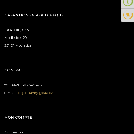
OPÉRATION EN RÉP TCHÈQUE
EAA-OIL, s.r.o.
Modletice 129
251 01 Modletice
CONTACT
tél : +420 602 745 452
e-mail :
objednavky@eaa.cz
MON COMPTE
Connexion