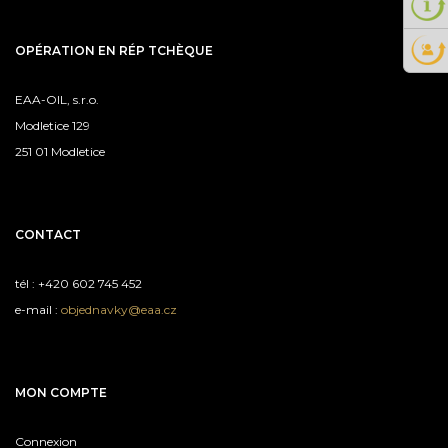
OPÉRATION EN RÉP TCHÈQUE
EAA-OIL, s.r.o.
Modletice 129
251 01 Modletice
CONTACT
tél : +420 602 745 452
e-mail :
objednavky@eaa.cz
MON COMPTE
Connexion