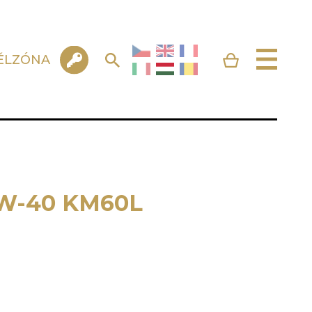
ÉLZÓNA
5W-40 KM60L