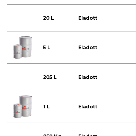
20 L
Eladott
5 L
Eladott
205 L
Eladott
1 L
Eladott