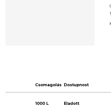
Csomagolás
Dostupnost
1000 L
Eladott