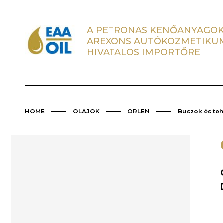
A PETRONAS KENŐANYAGOK
AREXONS AUTÓKOZMETIKU
HIVATALOS IMPORTŐRE
HOME
OLAJOK
ORLEN
Buszok és te