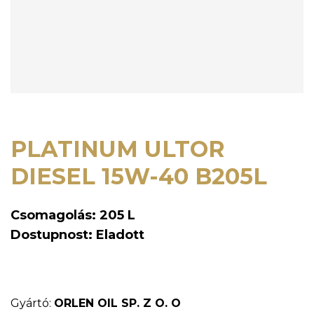
PLATINUM ULTOR
DIESEL 15W-40 B205L
Csomagolás: 205 L
Dostupnost: Eladott
Gyártó:
ORLEN OIL SP. Z O. O