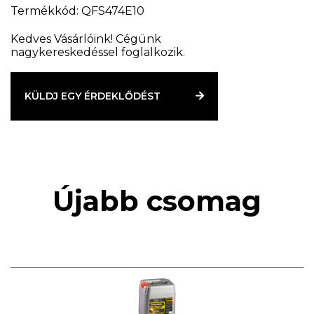
Termékkód: QFS474E10
Kedves Vásárlóink! Cégünk
nagykereskedéssel foglalkozik.
KÜLDJ EGY ÉRDEKLŐDÉST
Újabb csomag