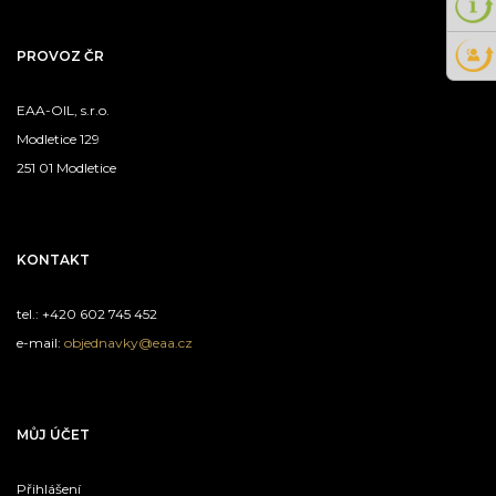
PROVOZ ČR
EAA-OIL, s.r.o.
Modletice 129
251 01 Modletice
KONTAKT
tel.: +420 602 745 452
e-mail:
objednavky@eaa.cz
MŮJ ÚČET
Přihlášení