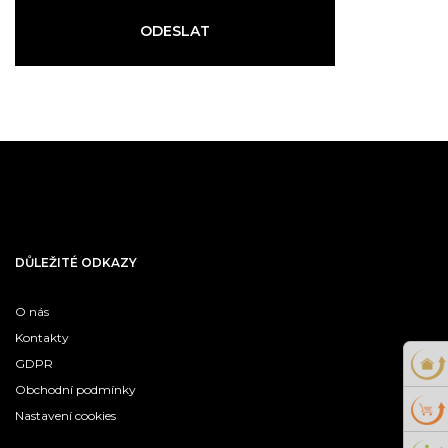
ODESLAT
DŮLEŽITÉ ODKAZY
O nás
Kontakty
GDPR
Obchodní podmínky
Nastavení cookies