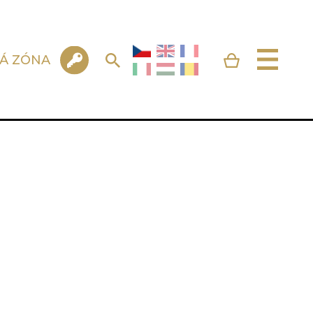
KÁ ZÓNA