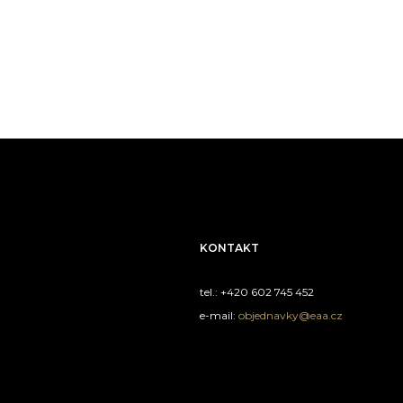
KONTAKT
tel.: +420 602 745 452
e-mail:
objednavky@eaa.cz