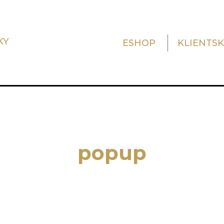
KY
ESHOP
KLIENTS
popup