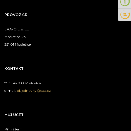
PROVOZ ČR
EAA-OIL, s.r.o.
Modletice 129
251 01 Modletice
KONTAKT
tel.: +420 602 745 452
e-mail:
objednavky@eaa.cz
MŮJ ÚČET
Přihlášení