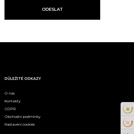
ODESLAT
DŮLEŽITÉ ODKAZY
O nás
Kontakty
GDPR
Obchodní podmínky
Nastavení cookies