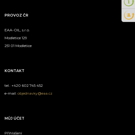
PROVOZ ČR
EAA-OIL, s.r.o.
Modletice 129
251 01 Modletice
KONTAKT
tel.: +420 602 745 452
e-mail:
objednavky@eaa.cz
MŮJ ÚČET
Přihlášení