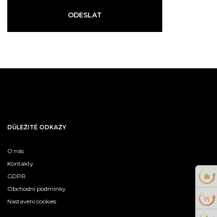
ODESLAT
DŮLEŽITÉ ODKAZY
O nás
Kontakty
GDPR
Obchodní podmínky
Nastavení cookies