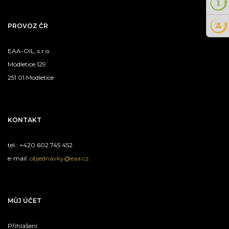
PROVOZ ČR
EAA-OIL, s.r.o.
Modletice 129
251 01 Modletice
KONTAKT
tel.: +420 602 745 452
e-mail:
objednavky@eaa.cz
MŮJ ÚČET
Přihlášení