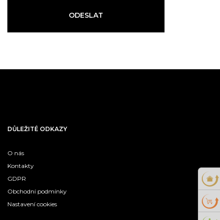
ODESLAT
DŮLEŽITÉ ODKAZY
O nás
Kontakty
GDPR
Obchodní podmínky
Nastavení cookies