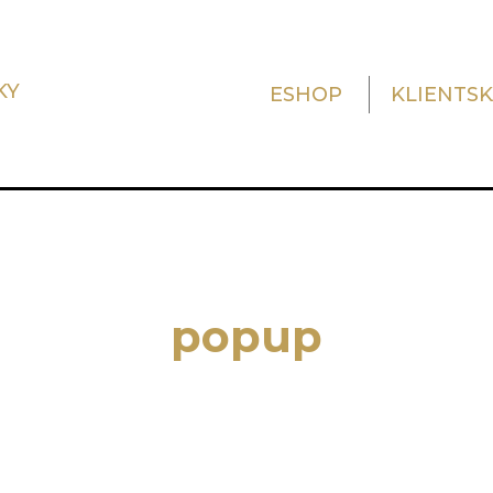
KY
ESHOP
KLIENTS
popup