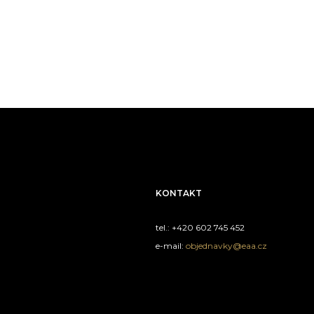
KONTAKT
tel.: +420 602 745 452
e-mail:
objednavky@eaa.cz