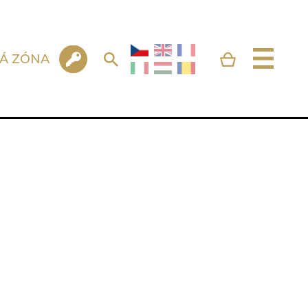
KÁ ZÓNA