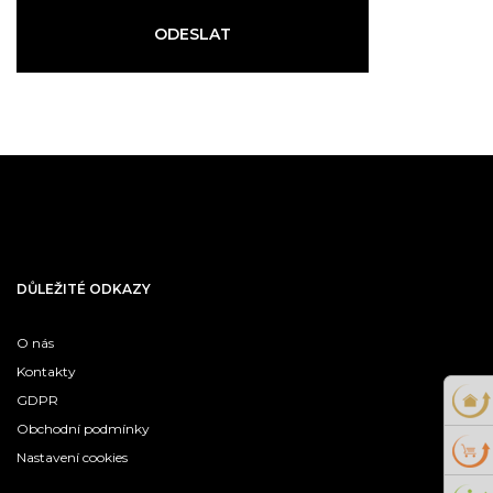
ODESLAT
DŮLEŽITÉ ODKAZY
O nás
Kontakty
GDPR
Obchodní podmínky
Nastavení cookies