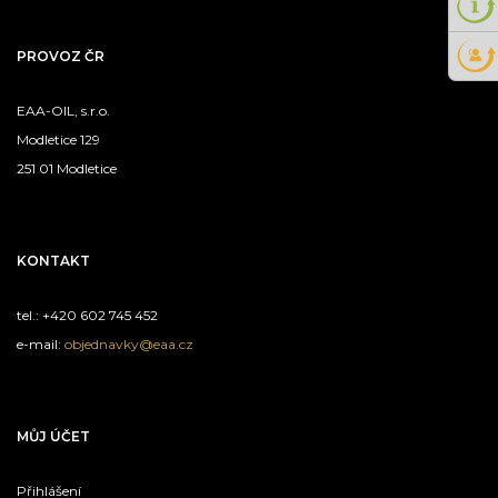
PROVOZ ČR
EAA-OIL, s.r.o.
Modletice 129
251 01 Modletice
KONTAKT
tel.: +420 602 745 452
e-mail:
objednavky@eaa.cz
MŮJ ÚČET
Přihlášení