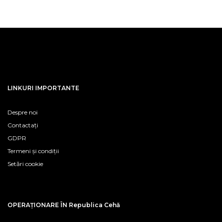
LINKURI IMPORTANTE
Despre noi
Contactați
GDPR
Termeni și condiții
Setări cookie
OPERAȚIONARE ÎN Republica Cehă