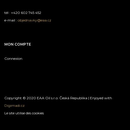
tél : +420 602 745 452
e-mail :
objednavky@eaa.cz
MON COMPTE
Connexion
Copyright © 2020 EAA Oil s.r.o. Česká Republika | Enjoyed with
Digimadi.cz
Le site utilise des cookies