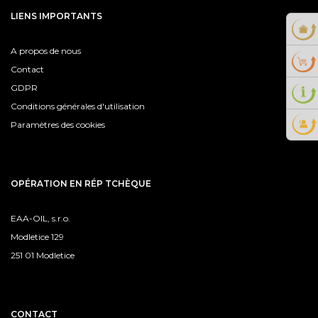
LIENS IMPORTANTS
A propos de nous
Contact
GDPR
Conditions générales d'utilisation
Paramètres des cookies
OPÉRATION EN RÉP TCHÈQUE
EAA-OIL, s.r.o.
Modletice 129
251 01 Modletice
CONTACT