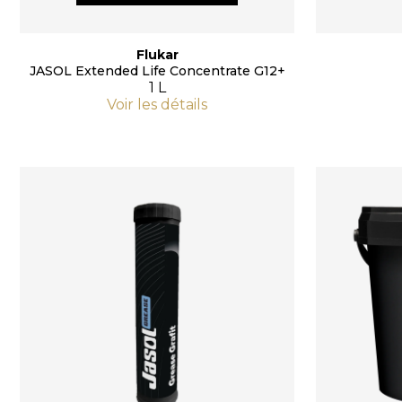
Flukar
JASOL Extended Life Concentrate G12+
1 L
Voir les détails