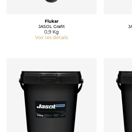
Flukar
JASOL Grafit
J
0,9 Kg
Voir les détails