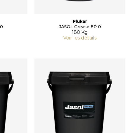
Flukar
 0
JASOL Grease EP 0
180 Kg
Voir les détails