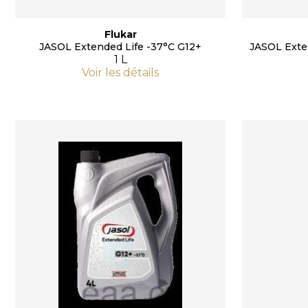
Flukar
JASOL Extended Life -37°C G12+
JASOL Exte
1 L
Voir les détails