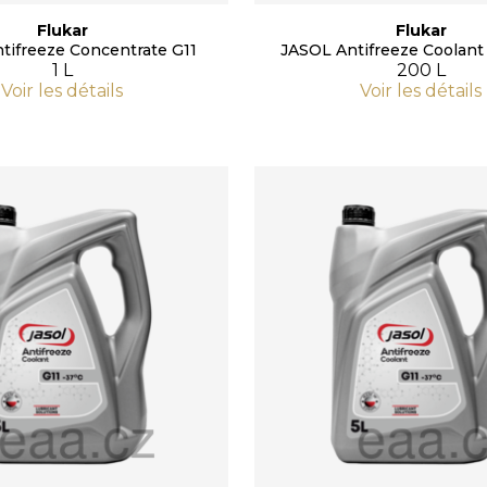
Flukar
Flukar
tifreeze Concentrate G11
JASOL Antifreeze Coolant 
1 L
200 L
Voir les détails
Voir les détails