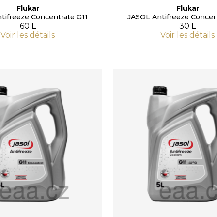
Flukar
Flukar
tifreeze Concentrate G11
JASOL Antifreeze Concen
60 L
30 L
Voir les détails
Voir les détails