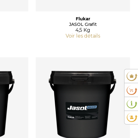
Flukar
JASOL Grafit
4,5 Kg
Voir les détails