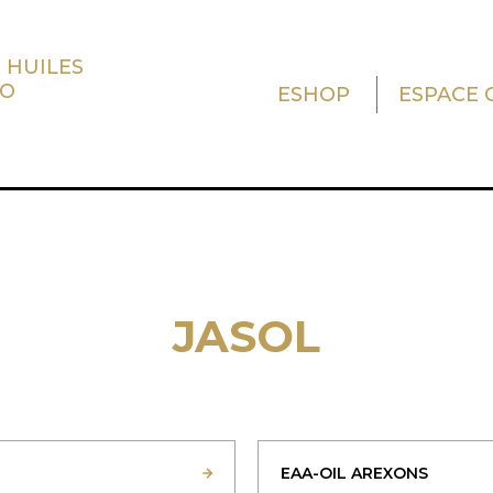
 HUILES
TO
ESHOP
ESPACE 
JASOL
EAA-OIL AREXONS