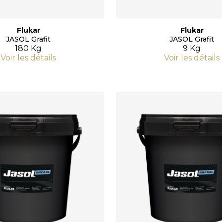
Flukar
Flukar
JASOL Grafit
JASOL Grafit
180 Kg
9 Kg
Voir les détails
Voir les détails