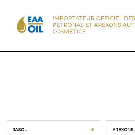
IMPORTATEUR OFFICIEL DES
PETRONAS ET AREXONS AU
COSMETICS
JASOL
AREXONS