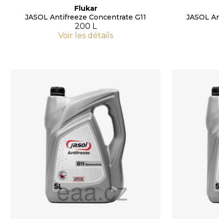
Flukar
JASOL Antifreeze Concentrate G11
JASOL An
200 L
Voir les détails