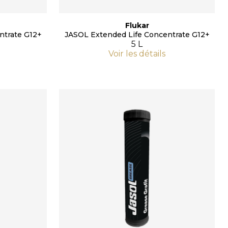
Flukar
ntrate G12+
JASOL Extended Life Concentrate G12+
5 L
Voir les détails