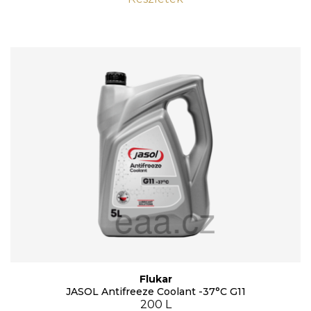
Flukar
JASOL Antifreeze Coolant -37°C G11
200 L