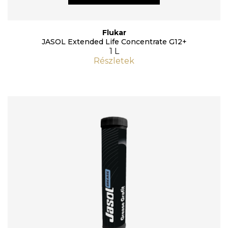
Flukar
JASOL Extended Life Concentrate G12+
1 L
Részletek