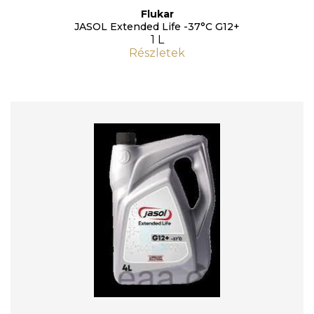
Flukar
JASOL Extended Life -37°C G12+
1 L
Részletek