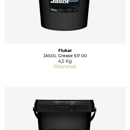
Flukar
JASOL Grease EP 00
4,5 Kg
Részletek