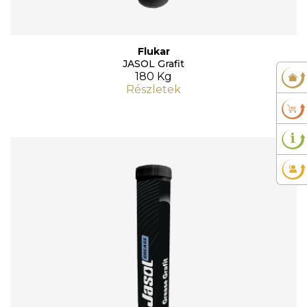
Flukar
JASOL Grafit
180 Kg
Részletek