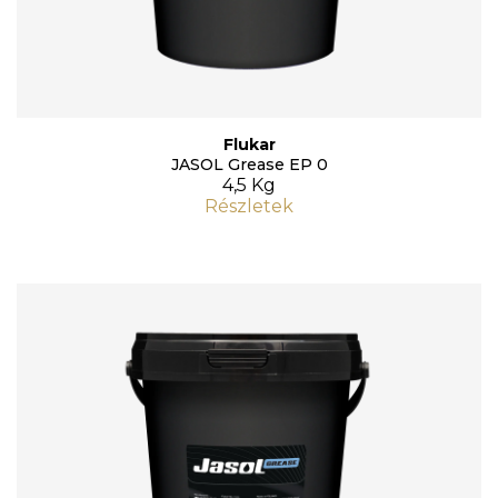
Flukar
JASOL Grease EP 0
4,5 Kg
Részletek