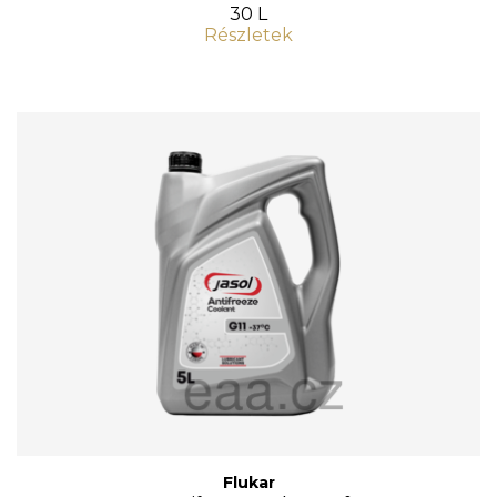
30 L
Részletek
Flukar