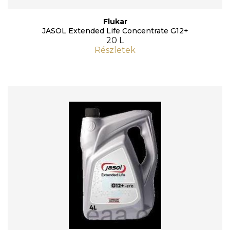
Flukar
JASOL Extended Life Concentrate G12+
20 L
Részletek