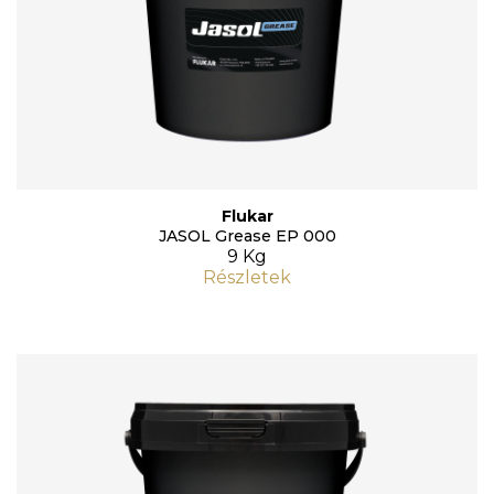
Flukar
JASOL Grease EP 000
9 Kg
Részletek