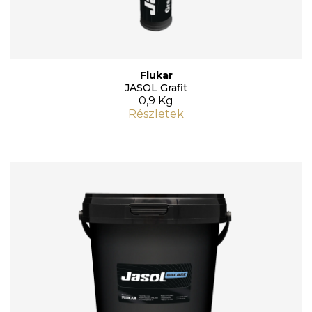
Flukar
JASOL Grafit
0,9 Kg
Részletek