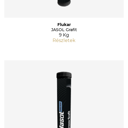
Flukar
JASOL Grafit
9 Kg
Részletek