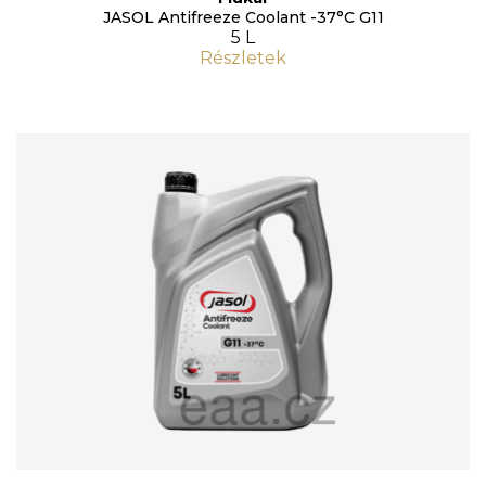
JASOL Antifreeze Coolant -37°C G11
5 L
Részletek