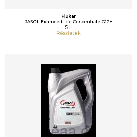
Flukar
JASOL Extended Life Concentrate G12+
5 L
Részletek