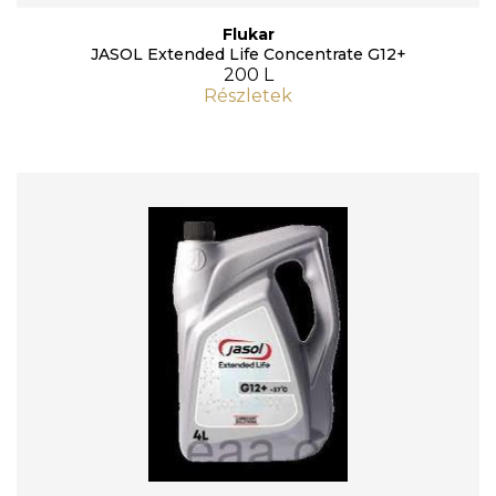
Flukar
JASOL Extended Life Concentrate G12+
200 L
Részletek