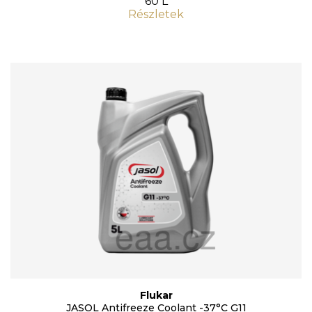
60 L
Részletek
Flukar
JASOL Antifreeze Coolant -37°C G11