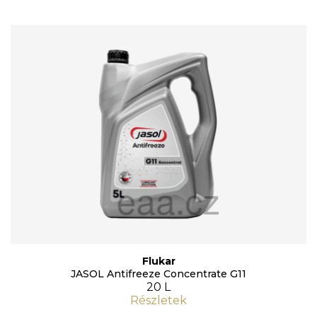
Flukar
JASOL Antifreeze Concentrate G11
20 L
Részletek