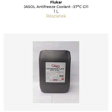
Flukar
JASOL Antifreeze Coolant -37°C G11
1 L
Részletek