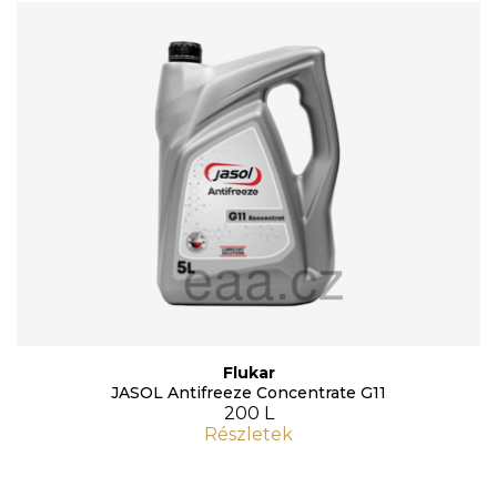
Flukar
JASOL Antifreeze Concentrate G11
200 L
Részletek