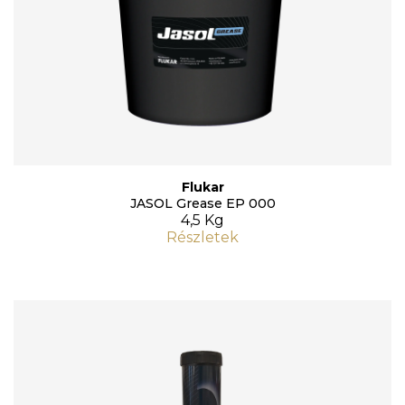
Flukar
JASOL Grease EP 000
4,5 Kg
Részletek