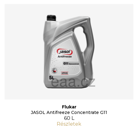
Flukar
JASOL Antifreeze Concentrate G11
60 L
Részletek