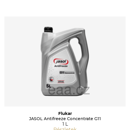
Flukar
JASOL Antifreeze Concentrate G11
1 L
Részletek