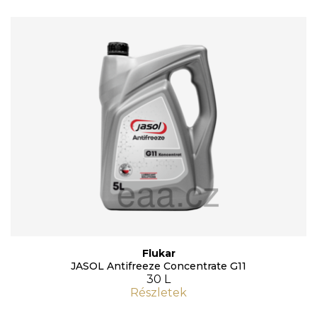
Flukar
JASOL Antifreeze Concentrate G11
30 L
Részletek