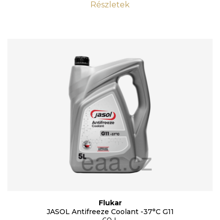
Részletek
Flukar
JASOL Antifreeze Coolant -37°C G11