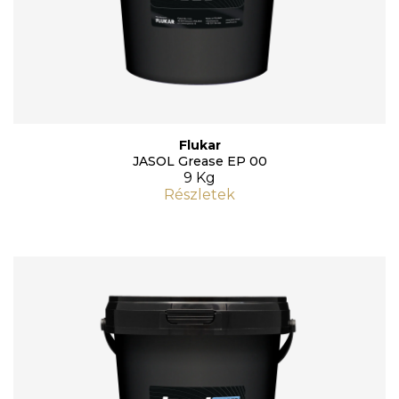
Flukar
JASOL Grease EP 00
9 Kg
Részletek