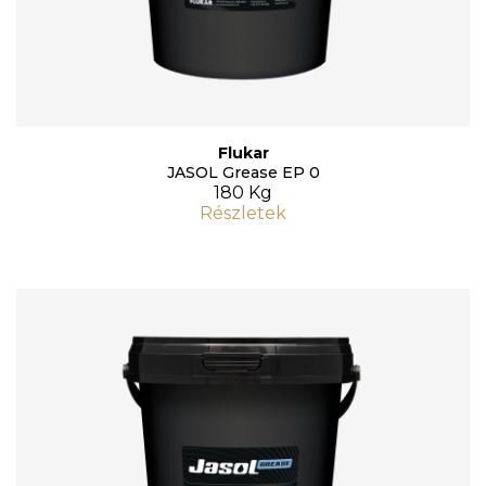
Flukar
JASOL Grease EP 0
180 Kg
Részletek