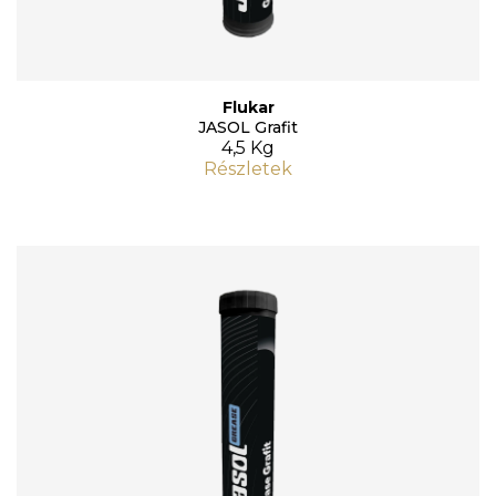
Flukar
JASOL Grafit
4,5 Kg
Részletek