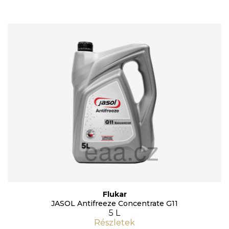
Flukar
JASOL Antifreeze Concentrate G11
5 L
Részletek