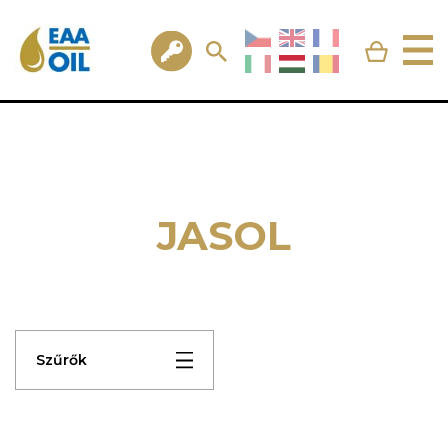
JASOL
Szűrők