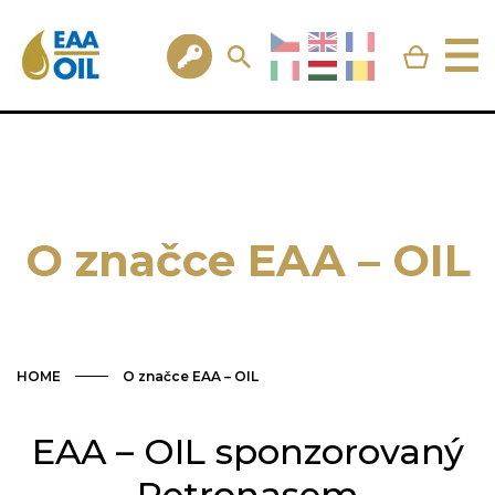
O značce EAA – OIL
HOME
O značce EAA – OIL
EAA – OIL sponzorovaný
Petronasem