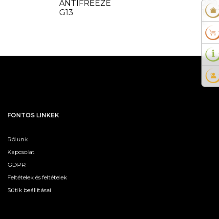
ANTIFREEZE
200,
G13
100
L
FONTOS LINKEK
Rólunk
Kapcsolat
GDPR
Feltételek és feltételek
Sütik beállításai