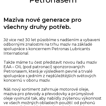
Maziva nové generace pro
všechny druhy potřeb.
Již vice než 30 let působíme s nadšením a vybaveni
odbornými znalostmi na trhu maziv na základě
spolupráce s koncernem Petronas Lubricants
International.
Takže máme tu čest představit novou řadu maziv
EAA – OIL (pod patronací) sponzorovaných
Petronasem, která je výsledkem pevné a trvalé
spolupráce s jedním z nejdůležitějších světových
koncernů v oboru maziv.
Náš nový sortiment zahrnuje motorové oleje,
maziva pro převody a převodovky a průmyslové
oleje vyvinuté tak, aby nabídly zvýšenou výkonnost
ve všech možných oblastech použití: od pohonů