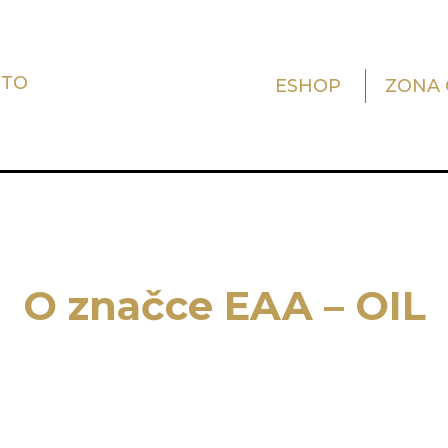
UTO
ESHOP
ZONA 
O značce EAA – OIL