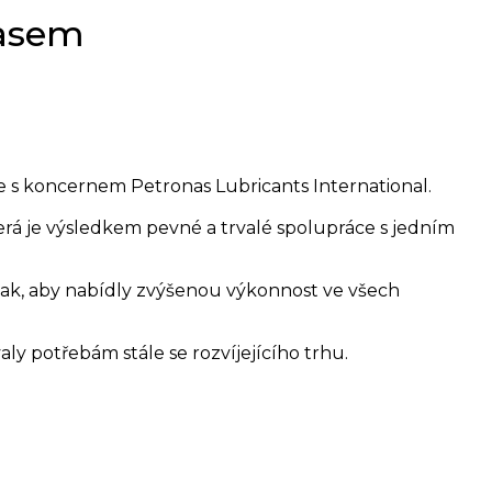
nasem
e s koncernem Petronas Lubricants International.
rá je výsledkem pevné a trvalé spolupráce s jedním
tak, aby nabídly zvýšenou výkonnost ve všech
aly potřebám stále se rozvíjejícího trhu.