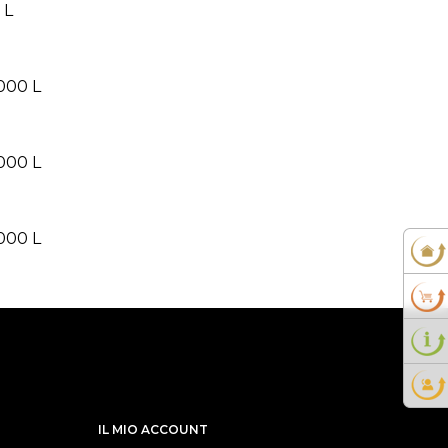
 L
1000 L
1000 L
1000 L
IL MIO ACCOUNT