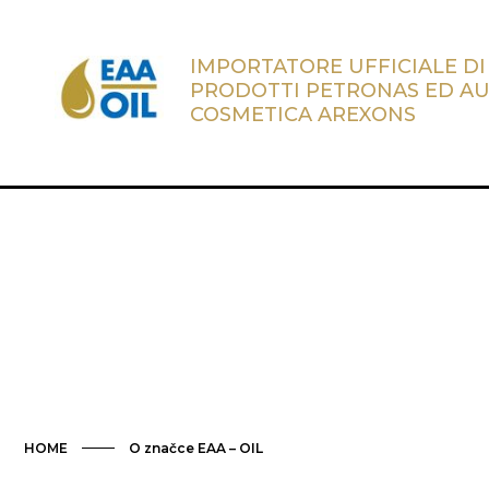
IMPORTATORE UFFICIALE DI
PRODOTTI PETRONAS ED A
COSMETICA AREXONS
HOME
O značce EAA – OIL