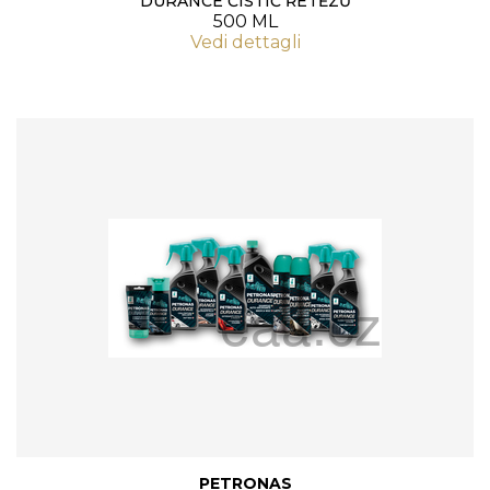
DURANCE ČISTIČ ŘETĚZŮ
500 ML
Vedi dettagli
PETRONAS