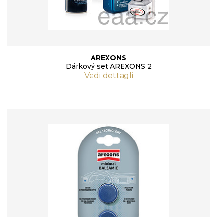
AREXONS
Dárkový set AREXONS 2
Vedi dettagli