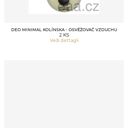
DEO MINIMAL KOLÍNSKA - OSVĚŽOVAČ VZDUCHU
2 KS
Vedi dettagli