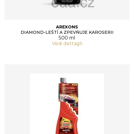
AREXONS
DIAMOND-LEŠTÍ A ZPEVŇUJE KAROSERII
500 ml
Vedi dettagli