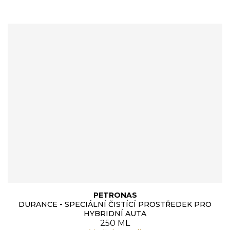
PETRONAS
DURANCE - SPECIÁLNÍ ČISTÍCÍ PROSTŘEDEK PRO
HYBRIDNÍ AUTA
250 ML