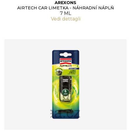
AREXONS
AIRTECH CAR LIMETKA - NÁHRADNÍ NÁPLŇ
7 ML
Vedi dettagli