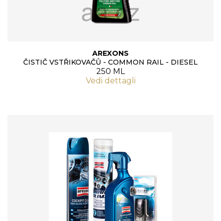
AREXONS
ČISTIČ VSTŘIKOVAČŮ - COMMON RAIL - DIESEL
250 ML
Vedi dettagli