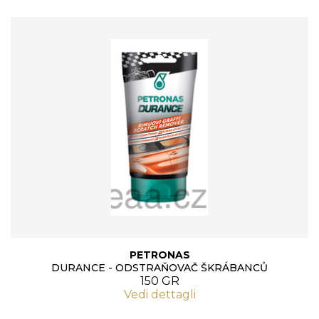
PETRONAS
DURANCE - ODSTRAŇOVAČ ŠKRÁBANCŮ
150 GR
Vedi dettagli