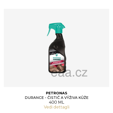
PETRONAS
DURANCE - ČISTIČ A VÝŽIVA KŮŽE
400 ML
Vedi dettagli