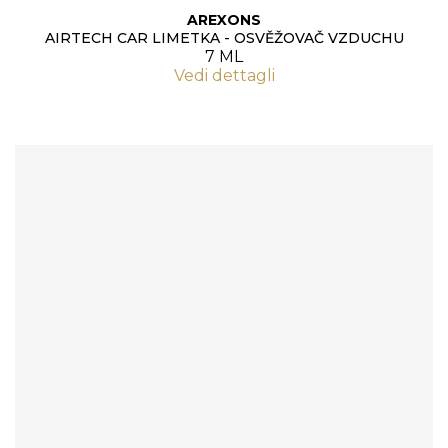
AREXONS
AIRTECH CAR LIMETKA - OSVĚŽOVAČ VZDUCHU
7 ML
Vedi dettagli