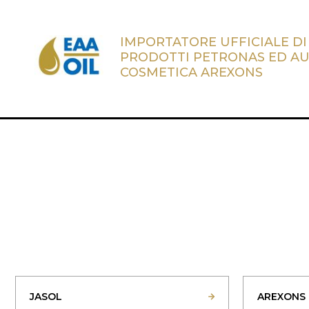
IMPORTATORE UFFICIALE DI
PRODOTTI PETRONAS ED A
COSMETICA AREXONS
JASOL
AREXONS