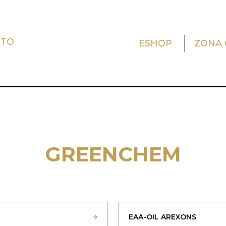
UTO
ESHOP
ZONA 
GREENCHEM
EAA-OIL AREXONS