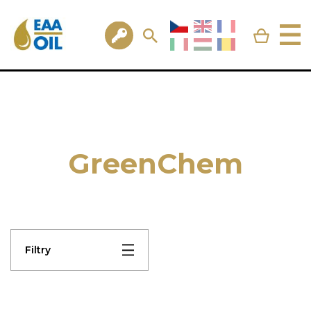
GreenChem
Filtry