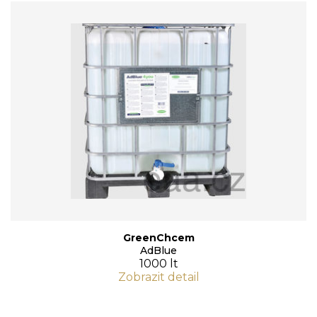
GreenChcem
AdBlue
1000 lt
Zobrazit detail