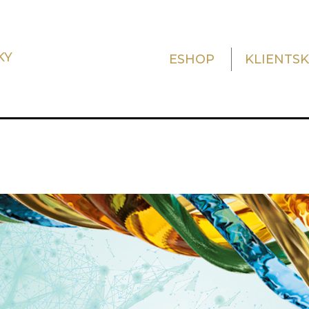
KY
ESHOP
KLIENTS