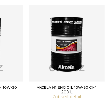
N 10W-30
AKCELA N1 ENG OIL 10W-30 CI-4
200 L
Zobrazit detail