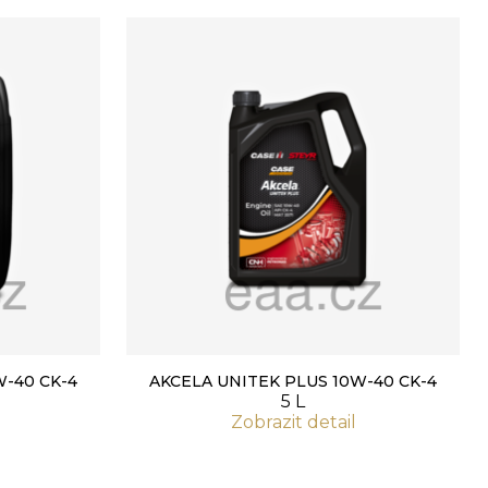
W-40 CK-4
AKCELA UNITEK PLUS 10W-40 CK-4
5 L
Zobrazit detail