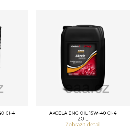
0 CI-4
AKCELA ENG OIL 15W-40 CI-4
20 L
Zobrazit detail