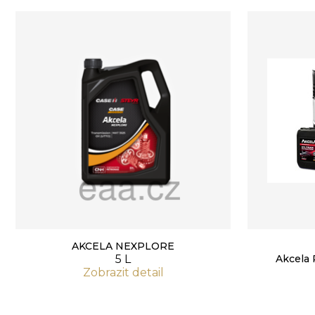
AKCELA NEXPLORE
5 L
Akcela
Zobrazit detail