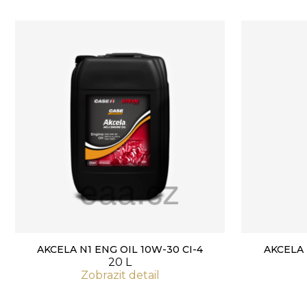
AKCELA N1 ENG OIL 10W-30 CI-4
AKCELA 
20 L
Zobrazit detail