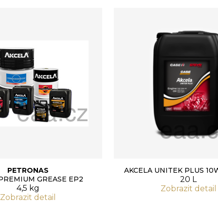
PETRONAS
AKCELA UNITEK PLUS 10
 PREMIUM GREASE EP2
20 L
4,5 kg
Zobrazit detail
Zobrazit detail