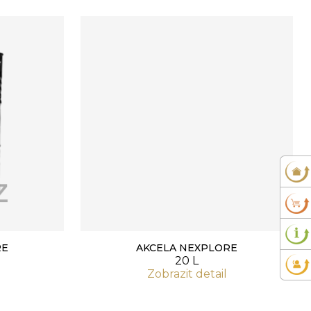
RE
AKCELA NEXPLORE
20 L
Zobrazit detail