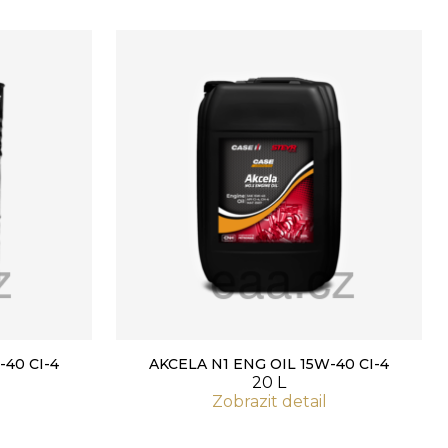
-40 CI-4
AKCELA N1 ENG OIL 15W-40 CI-4
20 L
Zobrazit detail