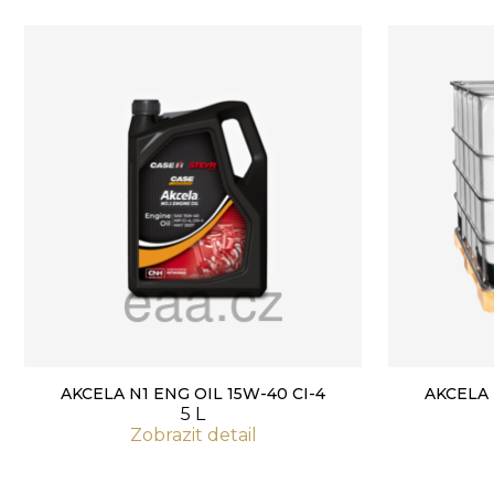
AKCELA N1 ENG OIL 15W-40 CI-4
AKCELA 
5 L
Zobrazit detail