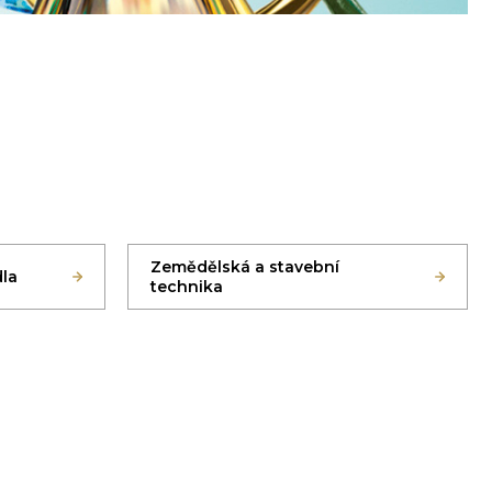
Zemědělská a stavební
dla
technika