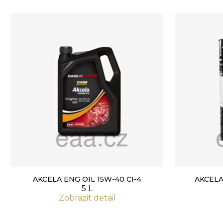
AKCELA ENG OIL 15W-40 CI-4
AKCELA
5 L
Zobrazit detail