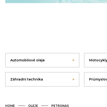
Automobilové oleje
Motocykl
Záhradní technika
Průmyslov
HOME
OLEJE
PETRONAS