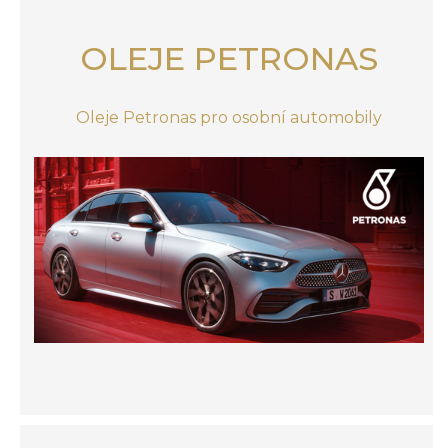
OLEJE PETRONAS
Oleje Petronas pro osobní automobily