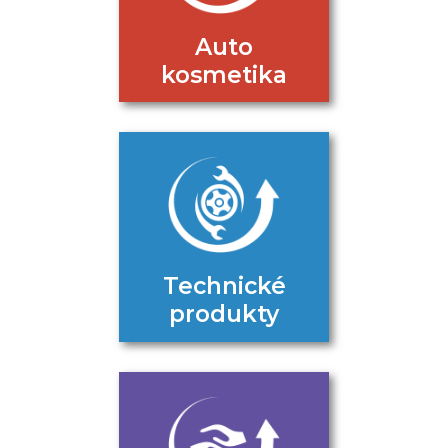
Auto
kosmetika
Technické
produkty