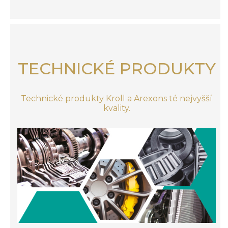
TECHNICKÉ PRODUKTY
Technické produkty Kroll a Arexons té nejvyšší
kvality.