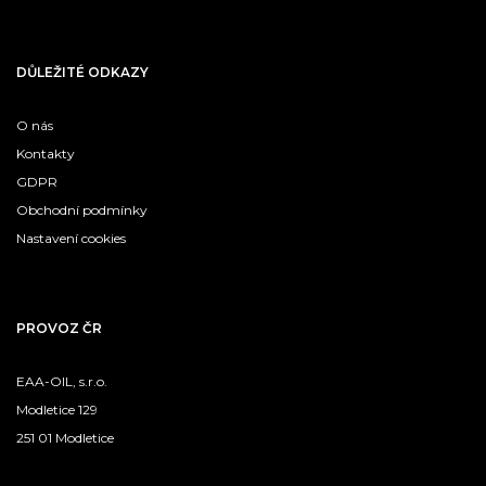
DŮLEŽITÉ ODKAZY
O nás
Kontakty
GDPR
Obchodní podmínky
Nastavení cookies
PROVOZ ČR
EAA-OIL, s.r.o.
Modletice 129
251 01 Modletice