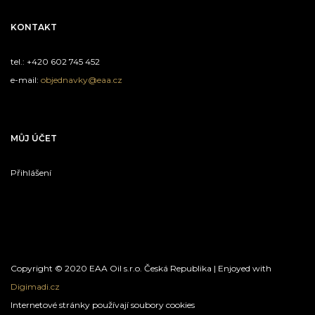
KONTAKT
tel.: +420 602 745 452
e-mail:
objednavky@eaa.cz
MŮJ ÚČET
Přihlášení
Copyright © 2020 EAA Oil s.r.o. Česká Republika | Enjoyed with
Digimadi.cz
Internetové stránky používají soubory cookies