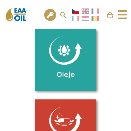
Oleje