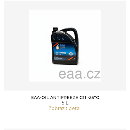
EAA-OIL ANTIFREEZE G11 -35°C
5 L
Zobrazit detail