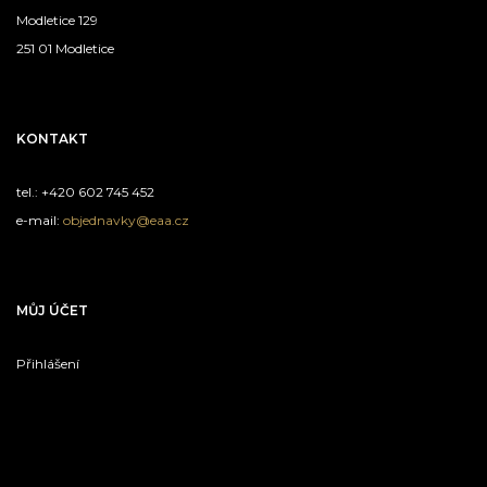
Modletice 129
251 01 Modletice
KONTAKT
tel.: +420 602 745 452
e-mail:
objednavky@eaa.cz
MŮJ ÚČET
Přihlášení