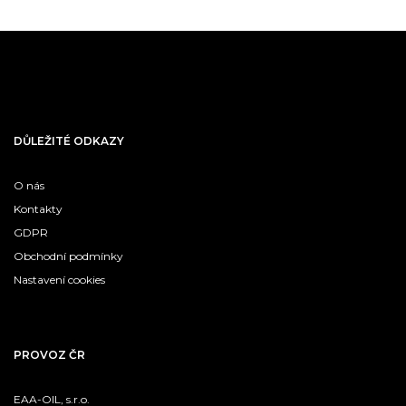
DŮLEŽITÉ ODKAZY
O nás
Kontakty
GDPR
Obchodní podmínky
Nastavení cookies
PROVOZ ČR
EAA-OIL, s.r.o.