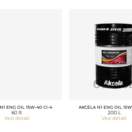
N1 ENG OIL 15W-40 CI-4
AKCELA N1 ENG OIL 15W
60 lt
200 L
Vezi detalii
Vezi detalii