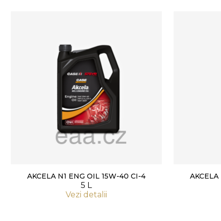
AKCELA N1 ENG OIL 15W-40 CI-4
AKCELA 
5 L
Vezi detalii