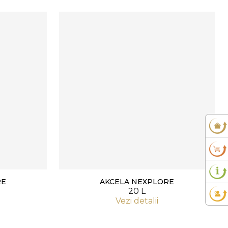
RE
AKCELA NEXPLORE
20 L
Vezi detalii