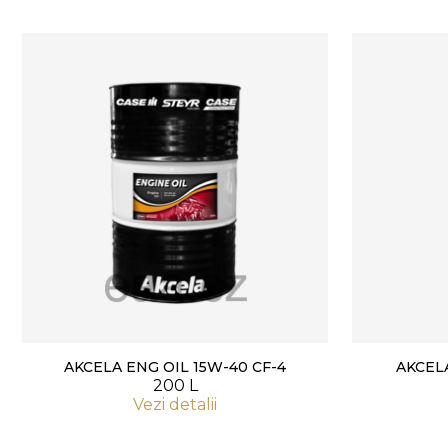
AKCELA ENG OIL 15W-40 CF-4
AKCELA
200 L
Vezi detalii