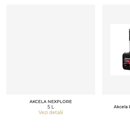
AKCELA NEXPLORE
5 L
Akcela
Vezi detalii