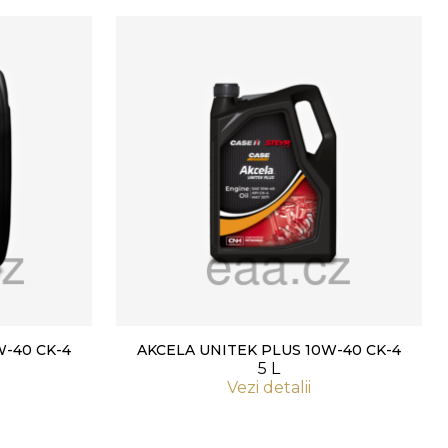
W-40 CK-4
AKCELA UNITEK PLUS 10W-40 CK-4
5 L
Vezi detalii