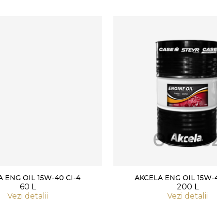
 ENG OIL 15W-40 CI-4
AKCELA ENG OIL 15W-4
60 L
200 L
Vezi detalii
Vezi detalii