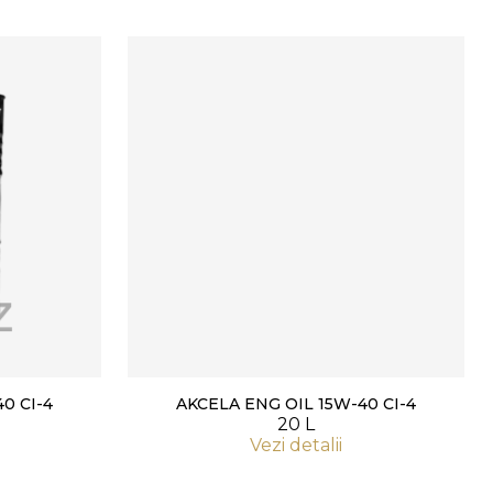
0 CI-4
AKCELA ENG OIL 15W-40 CI-4
20 L
Vezi detalii