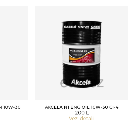
N 10W-30
AKCELA N1 ENG OIL 10W-30 CI-4
200 L
Vezi detalii