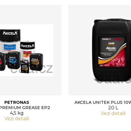
PETRONAS
AKCELA UNITEK PLUS 10
 PREMIUM GREASE EP2
20 L
4,5 kg
Vezi detalii
Vezi detalii