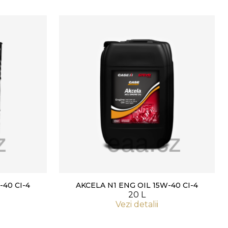
-40 CI-4
AKCELA N1 ENG OIL 15W-40 CI-4
20 L
Vezi detalii