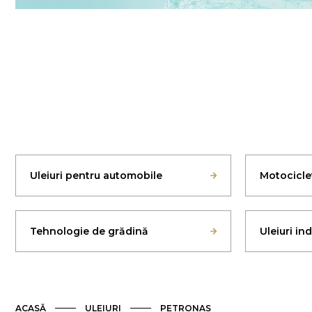
Uleiuri pentru automobile
Motocicle
Tehnologie de grădină
Uleiuri in
ACASĂ
ULEIURI
PETRONAS