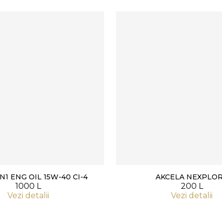
N1 ENG OIL 15W-40 CI-4
AKCELA NEXPLO
1000 L
200 L
Vezi detalii
Vezi detalii