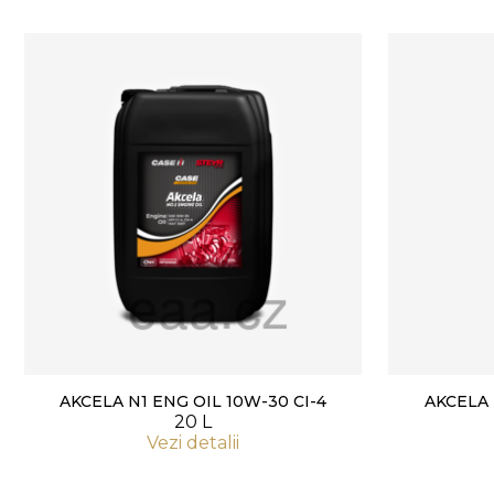
AKCELA N1 ENG OIL 10W-30 CI-4
AKCELA 
20 L
Vezi detalii