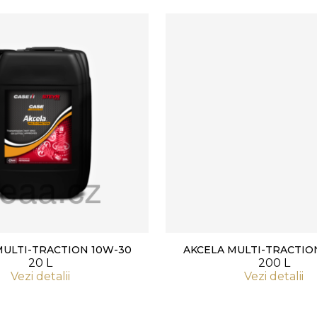
MULTI-TRACTION 10W-30
AKCELA MULTI-TRACTIO
20 L
200 L
Vezi detalii
Vezi detalii