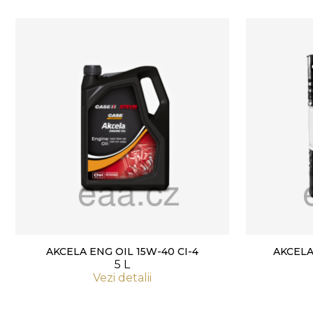
AKCELA ENG OIL 15W-40 CI-4
AKCELA
5 L
Vezi detalii