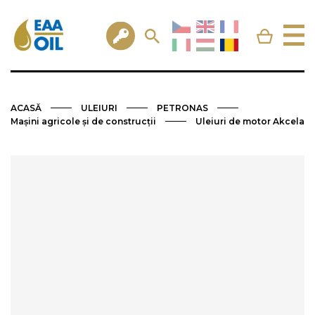
ACASĂ
ULEIURI
PETRONAS
Mașini agricole și de construcții
Uleiuri de motor Akcela