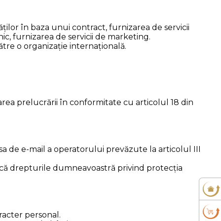
ților în baza unui contract, furnizarea de servicii
c, furnizarea de servicii de marketing.
tre o organizație internațională.
rea prelucrării în conformitate cu articolul 18 din
 de e-mail a operatorului prevăzute la articolul III
 că drepturile dumneavoastră privind protecția
racter personal.