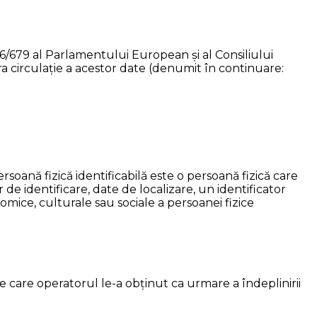
/679 al Parlamentului European și al Consiliului
ra circulație a acestor date (denumit în continuare:
rsoană fizică identificabilă este o persoană fizică care
r de identificare, date de localizare, un identificator
omice, culturale sau sociale a persoanei fizice
 care operatorul le-a obținut ca urmare a îndeplinirii