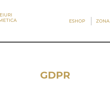
EIURI
METICA
ESHOP
ZONA
GDPR