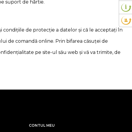
pe suport de hârtie.
ondițiile de protecție a datelor și că le acceptați în
ului de comandă online. Prin bifarea căsuței de
fidențialitate pe site-ul său web și vă va trimite, de
CONTUL MEU