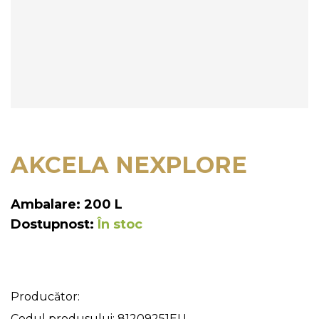
AKCELA NEXPLORE
Ambalare: 200 L
Dostupnost:
În stoc
Producător:
Codul produsului: 81209251EU