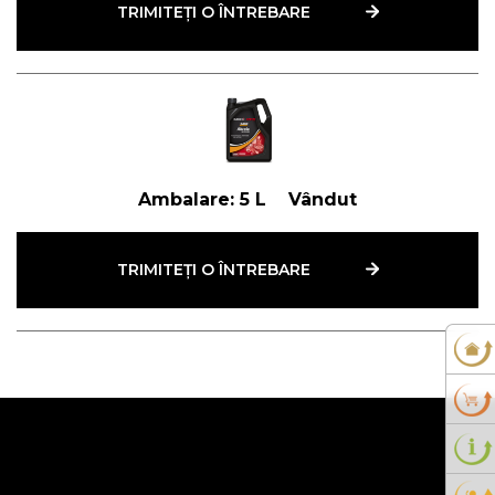
TRIMITEȚI O ÎNTREBARE
Ambalare:
5 L
Vândut
TRIMITEȚI O ÎNTREBARE