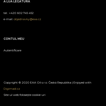
A LUA LEGATURA
tel.: +420 602 745 452
e-mail:
objednavky@eaa.cz
CONTUL MEU
Autentificare
Copyright © 2020 EAA Oil s.r.o. Česká Republika | Enjoyed with
Digimadi.cz
Site-ul web folosește cookie-uri