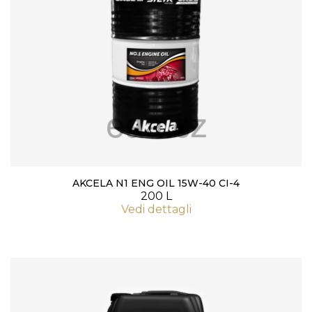
AKCELA N1 ENG OIL 15W-40 CI-4
200 L
Vedi dettagli