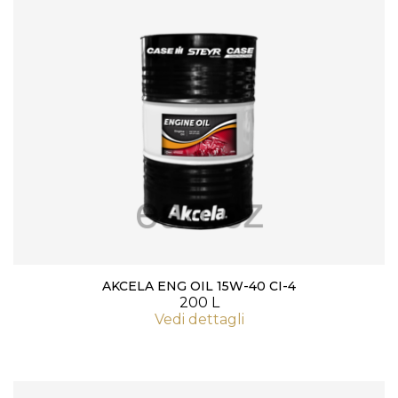
AKCELA ENG OIL 15W-40 CI-4
200 L
Vedi dettagli