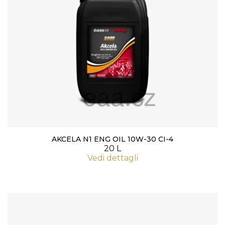
AKCELA N1 ENG OIL 10W-30 CI-4
20 L
Vedi dettagli