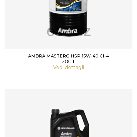
AMBRA MASTERG HSP 15W-40 CI-4
200 L
Vedi dettagli