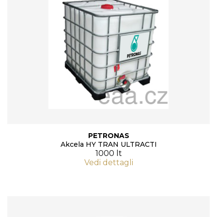
PETRONAS
Akcela HY TRAN ULTRACTI
1000 lt
Vedi dettagli