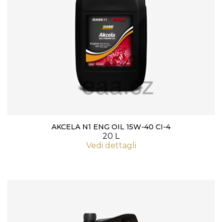
AKCELA N1 ENG OIL 15W-40 CI-4
20 L
Vedi dettagli