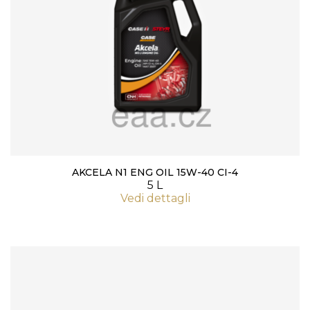
AKCELA N1 ENG OIL 15W-40 CI-4
5 L
Vedi dettagli