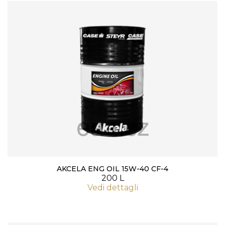
AKCELA ENG OIL 15W-40 CF-4
200 L
Vedi dettagli