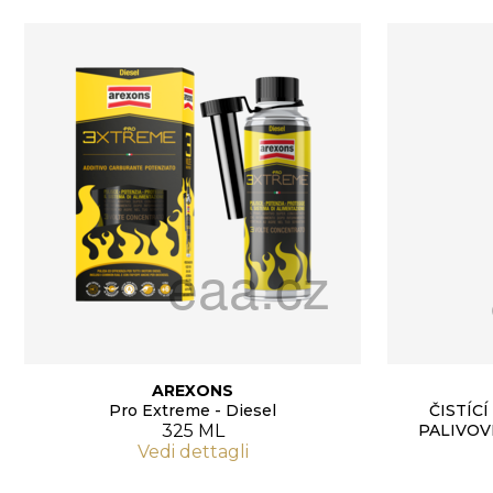
AREXONS
Pro Extreme - Diesel
ČISTÍC
325 ML
PALIVOV
Vedi dettagli