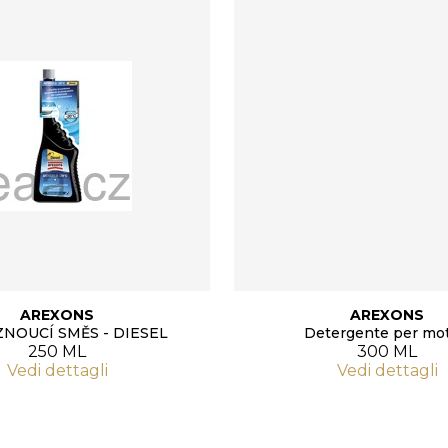
AREXONS
AREXONS
NOUCÍ SMĚS - DIESEL
Detergente per mot
250 ML
300 ML
Vedi dettagli
Vedi dettagli