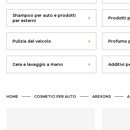
Shampoo per auto e prodotti
Prodotti 
per esterni
Pulizia del veicolo
Profumo p
Cera e lavaggio a mano
Additivi p
HOME
COSMETICI PER AUTO
AREXONS
A