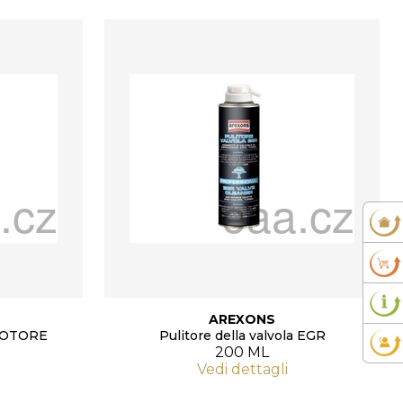
AREXONS
MOTORE
Pulitore della valvola EGR
200 ML
Vedi dettagli