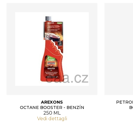
AREXONS
PETRO
OCTANE BOOSTER - BENZÍN
B
250 ML
Vedi dettagli