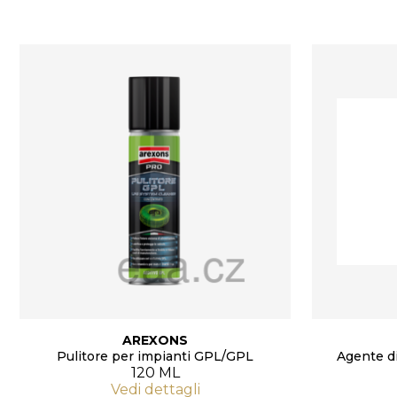
AREXONS
Pulitore per impianti GPL/GPL
Agente di
120 ML
Vedi dettagli