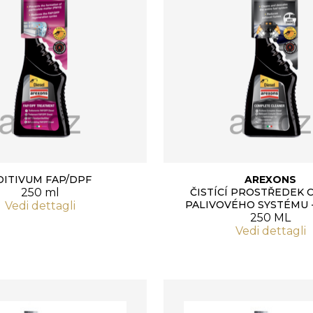
DITIVUM FAP/DPF
AREXONS
250 ml
ČISTÍCÍ PROSTŘEDEK 
PALIVOVÉHO SYSTÉMU -
Vedi dettagli
250 ML
Vedi dettagli