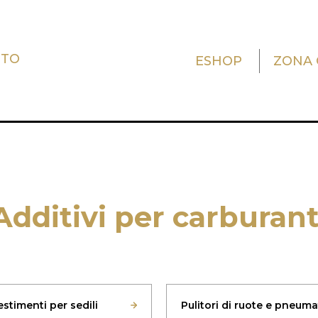
UTO
ESHOP
ZONA 
Additivi per carburant
vestimenti per sedili
Pulitori di ruote e pneuma