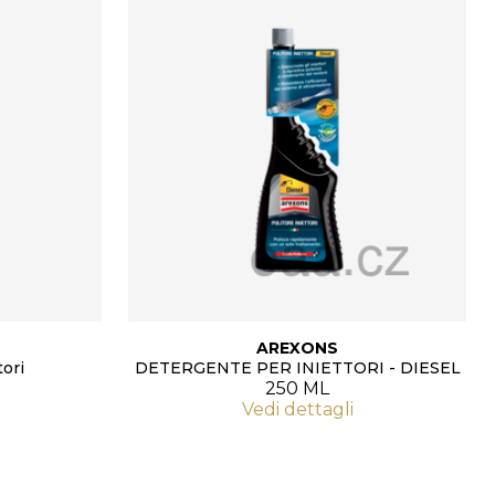
AREXONS
ori
DETERGENTE PER INIETTORI - DIESEL
250 ML
Vedi dettagli