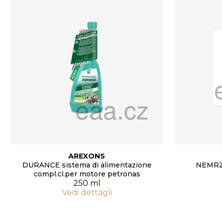
AREXONS
DURANCE sistema di alimentazione
NEMRZ
compl.cl.per motore petronas
250 ml
Vedi dettagli