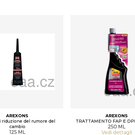
AREXONS
AREXONS
 riduzione del rumore del
TRATTAMENTO FAP E DPF
cambio
250 ML
125 ML
Vedi dettagli