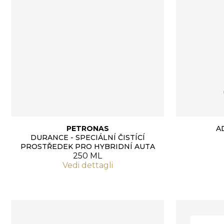
PETRONAS
A
DURANCE - SPECIÁLNÍ ČISTÍCÍ
PROSTŘEDEK PRO HYBRIDNÍ AUTA
250 ML
Vedi dettagli