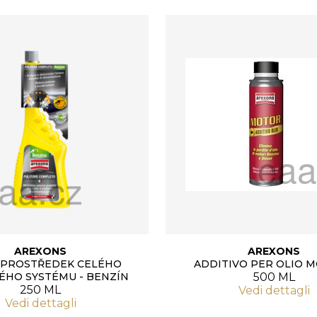
AREXONS
AREXONS
Í PROSTŘEDEK CELÉHO
ADDITIVO PER OLIO 
ÉHO SYSTÉMU - BENZÍN
500 ML
250 ML
Vedi dettagli
Vedi dettagli