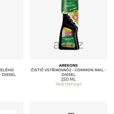
AREXONS
CELÉHO
ČISTIČ VSTŘIKOVAČŮ - COMMON RAIL -
 DIESEL
DIESEL
250 ML
Vedi dettagli