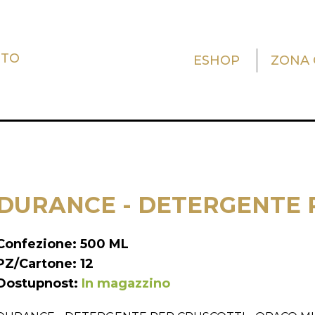
UTO
ESHOP
ZONA 
DURANCE - DETERGENTE 
Confezione: 500 ML
PZ/Cartone: 12
Dostupnost:
In magazzino