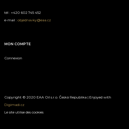
tél : +420 602 745 452
e-mail :
objednavky@eaa.cz
MON COMPTE
Connexion
Copyright © 2020 EAA Oil s.r.o. Česká Republika | Enjoyed with
Digimadi.cz
Le site utilise des cookies