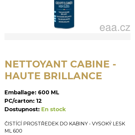
NETTOYANT CABINE -
HAUTE BRILLANCE
Emballage: 600 ML
PC/carton: 12
Dostupnost:
En stock
ČISTÍCÍ PROSTŘEDEK DO KABINY - VYSOKÝ LESK
ML 600