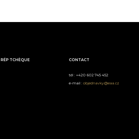
 RÉP TCHÈQUE
CONTACT
tél : +420 602 745 452
e-mail :
objednavky@eaa.cz