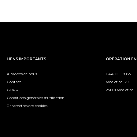
LIENS IMPORTANTS
OPÉRATION EN
A propos de nous
EAA-OIL, s.r.o.
Contact
Modletice 129
GDPR
251 01 Modletice
Conditions générales d'utilisation
Paramètres des cookies