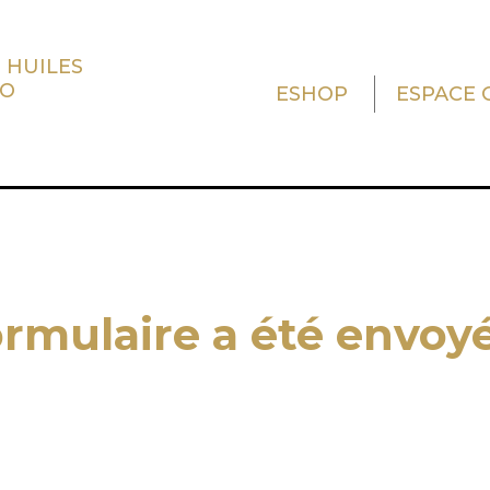
 HUILES
TO
ESHOP
ESPACE 
ormulaire a été envoyé