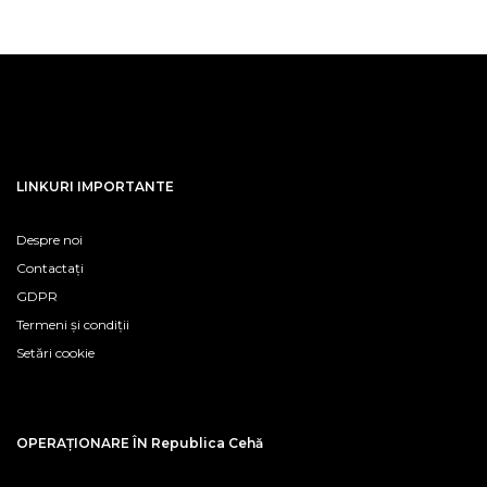
LINKURI IMPORTANTE
Despre noi
Contactați
GDPR
Termeni și condiții
Setări cookie
OPERAȚIONARE ÎN Republica Cehă