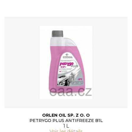
ORLEN OIL SP. Z O. O
PETRYGO PLUS ANTIFREEZE B1L
1 L
Voir les détails