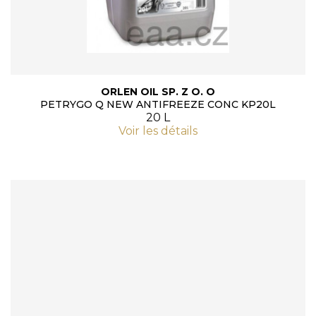
ORLEN OIL SP. Z O. O
PETRYGO Q NEW ANTIFREEZE CONC KP20L
20 L
Voir les détails