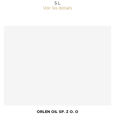
5 L
Voir les détails
ORLEN OIL SP. Z O. O