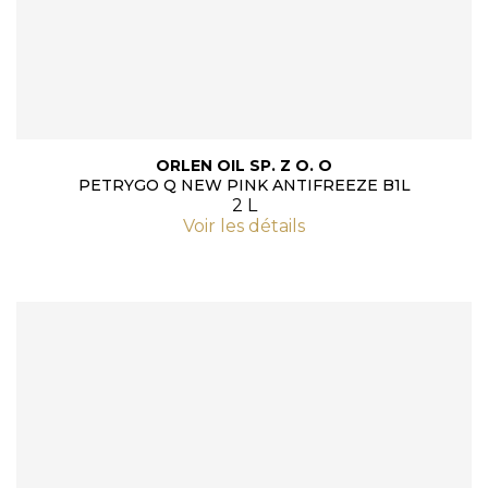
ORLEN OIL SP. Z O. O
PETRYGO Q NEW PINK ANTIFREEZE B1L
2 L
Voir les détails