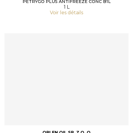
PETRYGO PLUS ANTIFREEZE CONC B1L
1 L
Voir les détails
ORLEN OIL SP. Z O. O