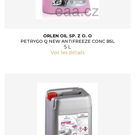
ORLEN OIL SP. Z O. O
PETRYGO Q NEW ANTIFREEZE CONC B5L
5 L
Voir les détails