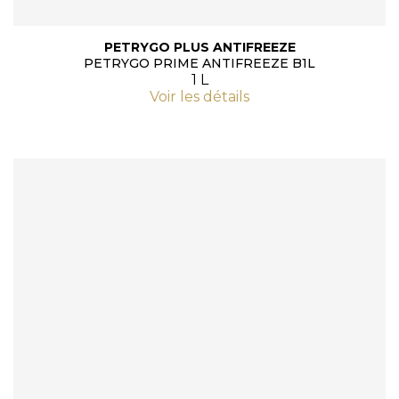
PETRYGO PLUS ANTIFREEZE
PETRYGO PRIME ANTIFREEZE B1L
1 L
Voir les détails