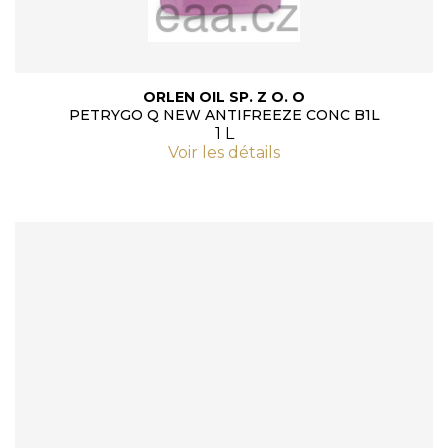
ORLEN OIL SP. Z O. O
PETRYGO Q NEW ANTIFREEZE CONC B1L
1 L
Voir les détails