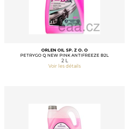
ORLEN OIL SP. Z O. O
PETRYGO Q NEW PINK ANTIFREEZE B2L
2 L
Voir les détails