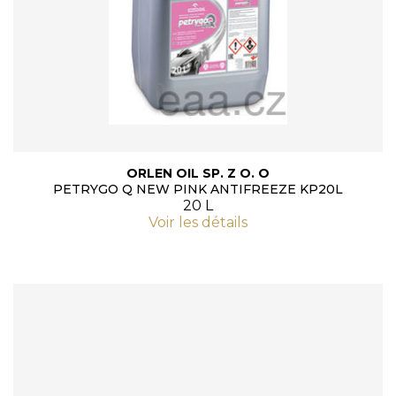
ORLEN OIL SP. Z O. O
PETRYGO Q NEW PINK ANTIFREEZE KP20L
20 L
Voir les détails