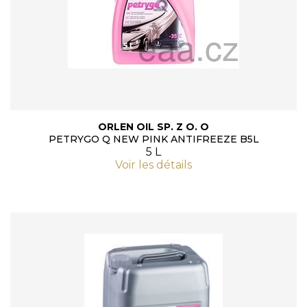
ORLEN OIL SP. Z O. O
PETRYGO Q NEW PINK ANTIFREEZE B5L
5 L
Voir les détails