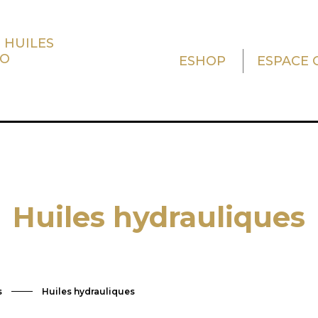
 HUILES
TO
ESHOP
ESPACE 
Huiles hydrauliques
s
Huiles hydrauliques