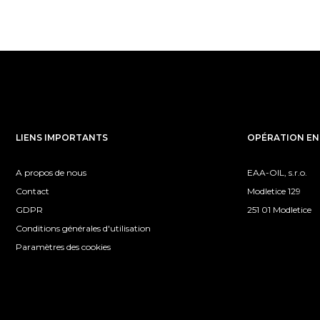
LIENS IMPORTANTS
OPÉRATION EN
A propos de nous
EAA-OIL, s.r.o.
Contact
Modletice 129
GDPR
251 01 Modletice
Conditions générales d'utilisation
Paramètres des cookies