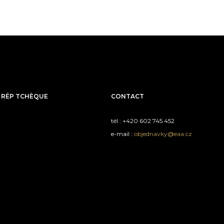
 RÉP TCHÈQUE
CONTACT
tél : +420 602 745 452
e-mail :
objednavky@eaa.cz