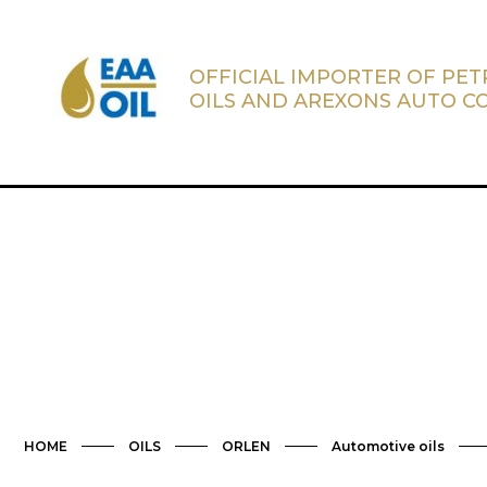
OFFICIAL IMPORTER OF PE
OILS AND AREXONS AUTO C
HOME
OILS
ORLEN
Automotive oils