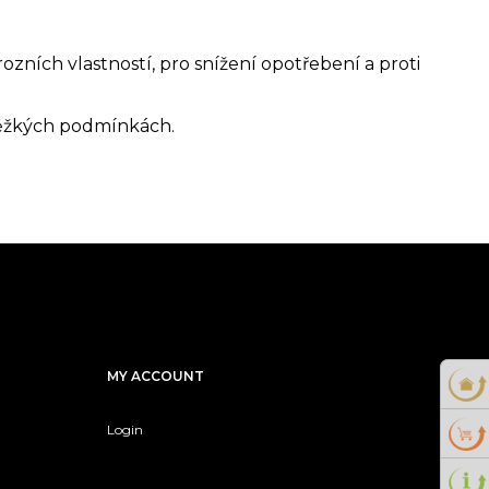
ozních vlastností, pro snížení opotřebení a proti
 těžkých podmínkách.
MY ACCOUNT
Login