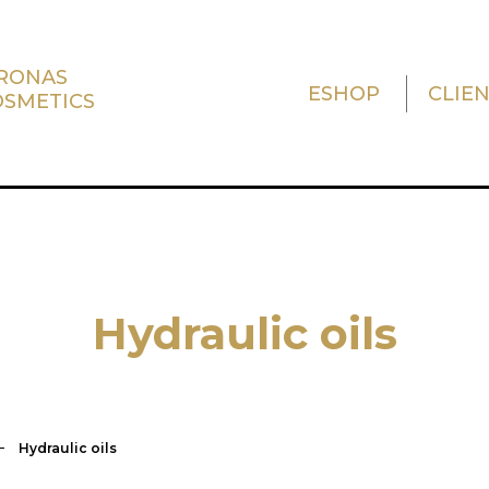
TRONAS
ESHOP
CLIE
OSMETICS
Hydraulic oils
Hydraulic oils