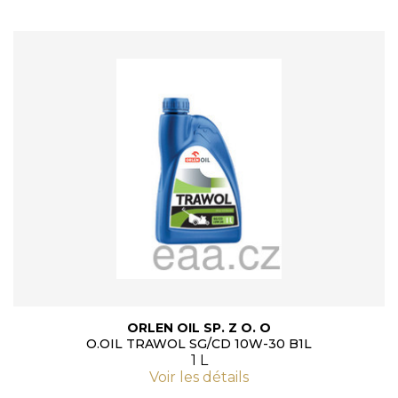
ORLEN OIL SP. Z O. O
O.OIL TRAWOL SG/CD 10W-30 B1L
1 L
Voir les détails