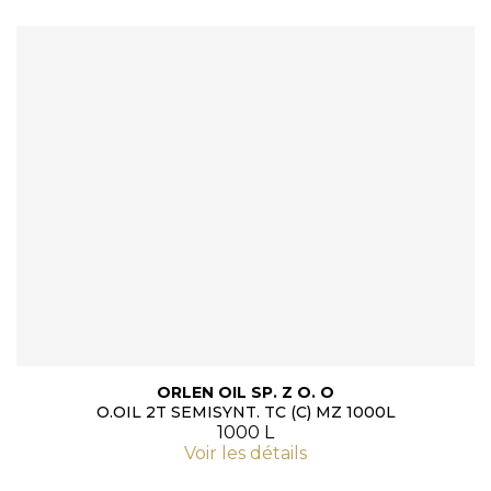
ORLEN OIL SP. Z O. O
O.OIL 2T SEMISYNT. TC (C) MZ 1000L
1000 L
Voir les détails