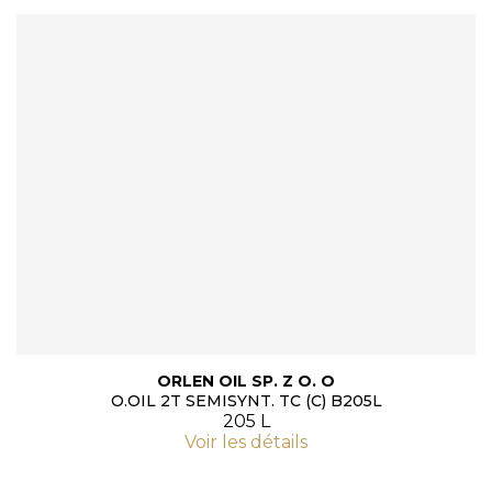
ORLEN OIL SP. Z O. O
O.OIL 2T SEMISYNT. TC (C) B205L
205 L
Voir les détails