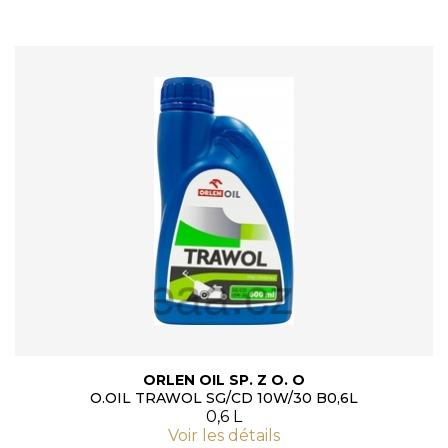
ORLEN OIL SP. Z O. O
O.OIL TRAWOL SG/CD 10W/30 B0,6L
0,6 L
Voir les détails