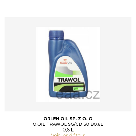
ORLEN OIL SP. Z O. O
O.OIL TRAWOL SG/CD 30 B0,6L
0,6 L
Voir les détails