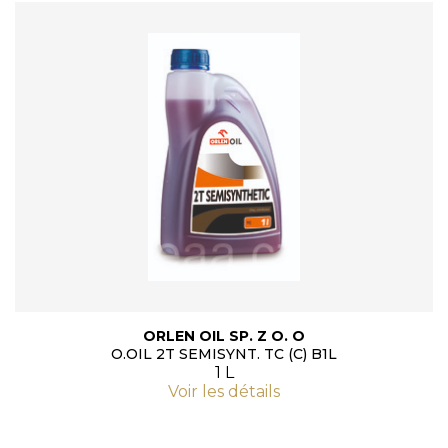
ORLEN OIL SP. Z O. O
O.OIL 2T SEMISYNT. TC (C) B1L
1 L
Voir les détails