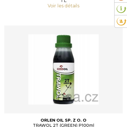
1 L
Voir les détails
ORLEN OIL SP. Z O. O
TRAWOL 2T (GREEN) P100ml