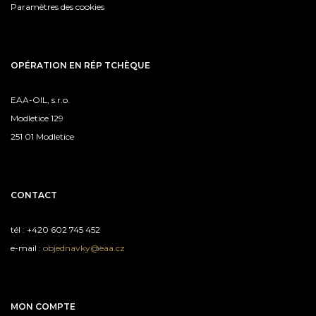
Paramètres des cookies
OPÉRATION EN RÉP TCHÈQUE
EAA-OIL, s.r.o.
Modletice 129
251 01 Modletice
CONTACT
tél : +420 602 745 452
e-mail :
objednavky@eaa.cz
MON COMPTE