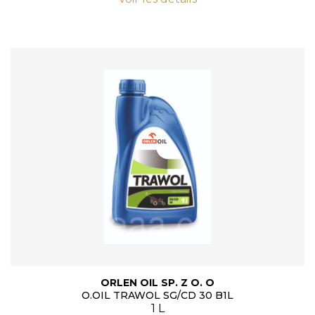
ORLEN OIL SP. Z O. O
O.OIL TRAWOL SG/CD 30 B1L
1 L