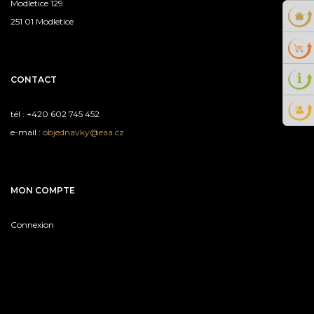
Modletice 129
251 01 Modletice
CONTACT
tél : +420 602 745 452
e-mail :
objednavky@eaa.cz
MON COMPTE
Connexion