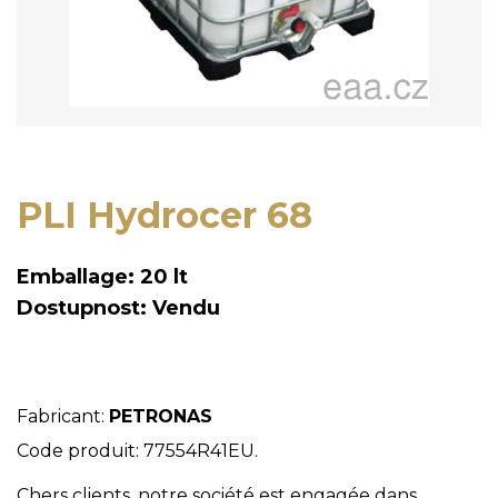
PLI Hydrocer 68
Emballage: 20 lt
Dostupnost: Vendu
Fabricant:
PETRONAS
Code produit: 77554R41EU.
Chers clients, notre société est engagée dans