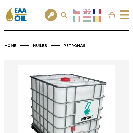
HOME
HUILES
PETRONAS