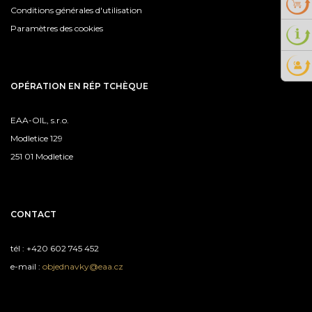
Conditions générales d'utilisation
Paramètres des cookies
OPÉRATION EN RÉP TCHÈQUE
EAA-OIL, s.r.o.
Modletice 129
251 01 Modletice
CONTACT
tél : +420 602 745 452
e-mail :
objednavky@eaa.cz