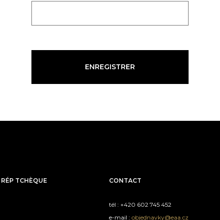
ENREGISTRER
 RÉP TCHÈQUE
CONTACT
tél : +420 602 745 452
e-mail :
objednavky@eaa.cz