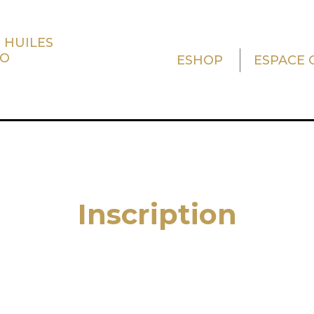
 HUILES
TO
ESHOP
ESPACE 
Inscription