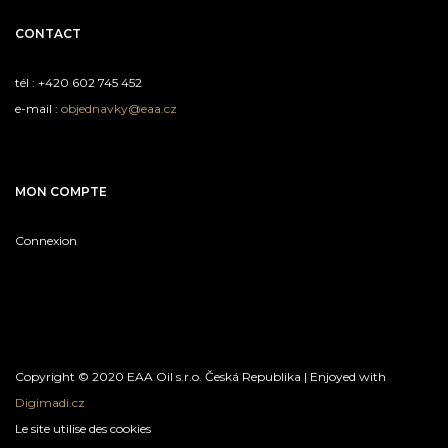
CONTACT
tél : +420 602 745 452
e-mail :
objednavky@eaa.cz
MON COMPTE
Connexion
Copyright © 2020 EAA Oil s.r.o. Česká Republika | Enjoyed with
Digimadi.cz
Le site utilise des cookies