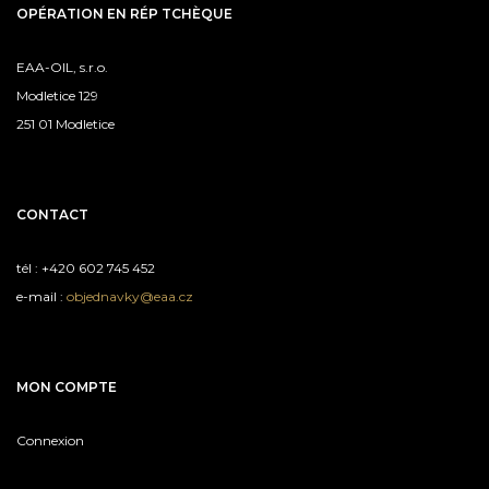
OPÉRATION EN RÉP TCHÈQUE
EAA-OIL, s.r.o.
Modletice 129
251 01 Modletice
CONTACT
tél : +420 602 745 452
e-mail :
objednavky@eaa.cz
MON COMPTE
Connexion