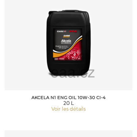
AKCELA N1 ENG OIL 10W-30 CI-4
20 L
Voir les détails