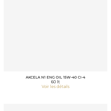
AKCELA N1 ENG OIL 15W-40 CI-4
60 lt
Voir les détails