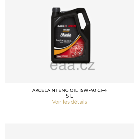
AKCELA N1 ENG OIL 15W-40 CI-4
5 L
Voir les détails