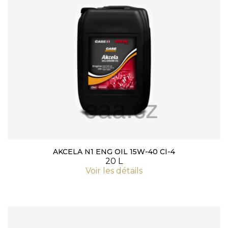
AKCELA N1 ENG OIL 15W-40 CI-4
20 L
Voir les détails