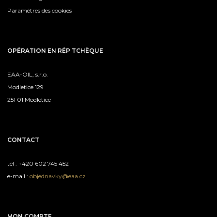
Paramètres des cookies
OPÉRATION EN RÉP TCHÈQUE
EAA-OIL, s.r.o.
Modletice 129
251 01 Modletice
CONTACT
tél : +420 602 745 452
e-mail :
objednavky@eaa.cz
MON COMPTE