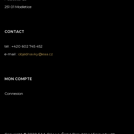
251 01 Modletice
CONTACT
tél : +420 602 745 452
e-mail :
objednavky@eaa.cz
MON COMPTE
Connexion