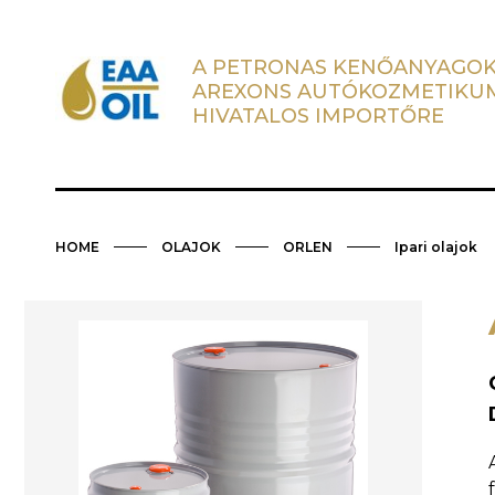
A PETRONAS KENŐANYAGOK
AREXONS AUTÓKOZMETIKU
HIVATALOS IMPORTŐRE
HOME
OLAJOK
ORLEN
Ipari olajok