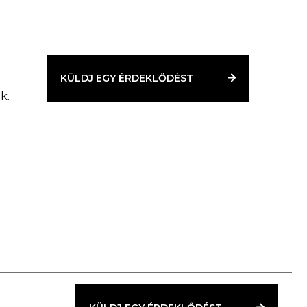
KÜLDJ EGY ÉRDEKLŐDÉST
k.