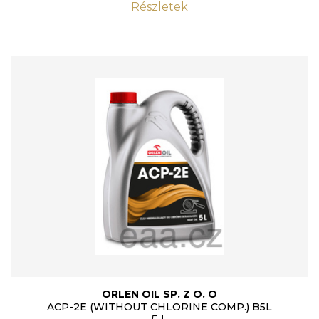
Részletek
ORLEN OIL SP. Z O. O
ACP-2E (WITHOUT CHLORINE COMP.) B5L