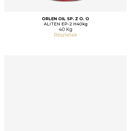
ORLEN OIL SP. Z O. O
ALITEN EP-2 H40kg
40 Kg
Részletek