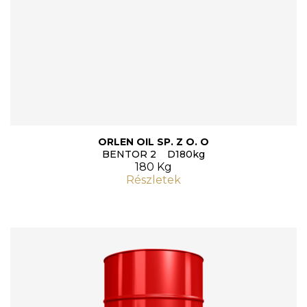
ORLEN OIL SP. Z O. O
BENTOR 2 D180kg
180 Kg
Részletek