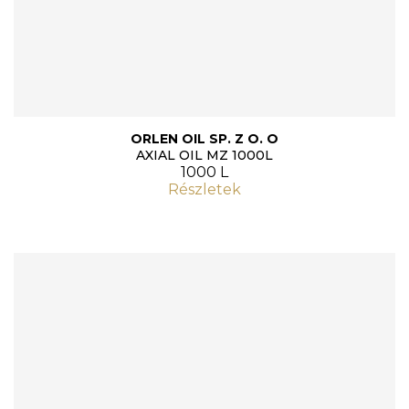
ORLEN OIL SP. Z O. O
AXIAL OIL MZ 1000L
1000 L
Részletek