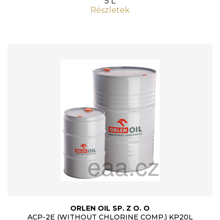
5 L
Részletek
ORLEN OIL SP. Z O. O
ACP-2E (WITHOUT CHLORINE COMP.) KP20L