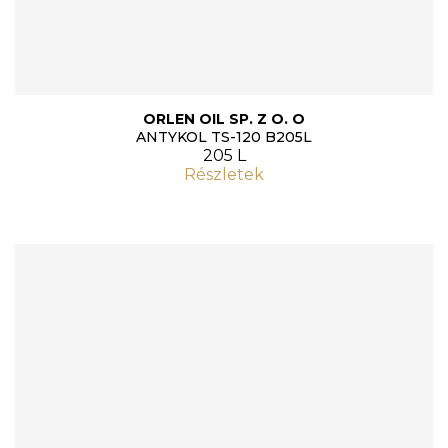
ORLEN OIL SP. Z O. O
ANTYKOL TS-120 B205L
205 L
Részletek