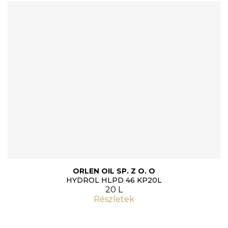
ORLEN OIL SP. Z O. O
HYDROL HLPD 46 KP20L
20 L
Részletek