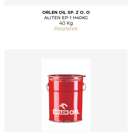
ORLEN OIL SP. Z O. O
ALITEN EP-1 H40KG
40 Kg
Részletek