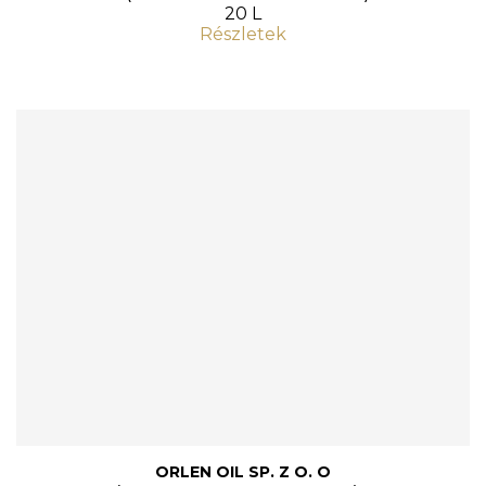
20 L
Részletek
ORLEN OIL SP. Z O. O