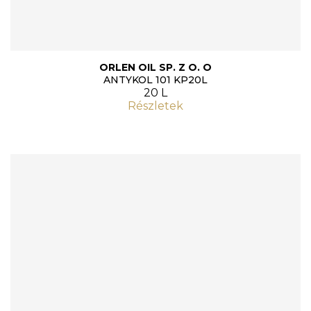
ORLEN OIL SP. Z O. O
ANTYKOL 101 KP20L
20 L
Részletek