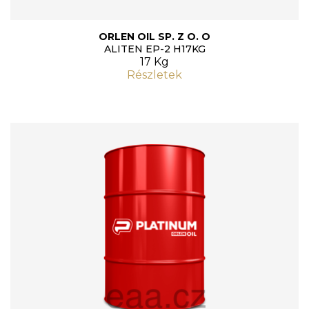
ORLEN OIL SP. Z O. O
ALITEN EP-2 H17KG
17 Kg
Részletek