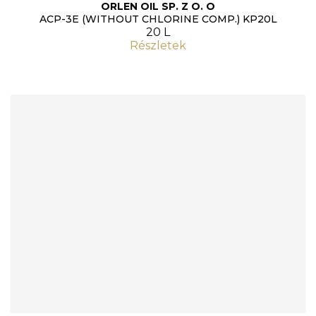
ORLEN OIL SP. Z O. O
ACP-3E (WITHOUT CHLORINE COMP.) KP20L
20 L
Részletek