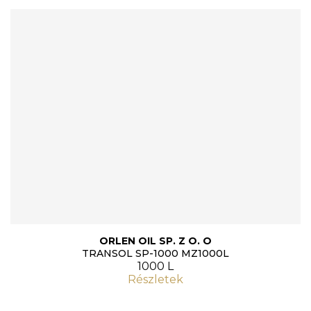
ORLEN OIL SP. Z O. O
TRANSOL SP-1000 MZ1000L
1000 L
Részletek