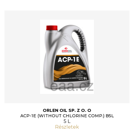
ORLEN OIL SP. Z O. O
ACP-1E (WITHOUT CHLORINE COMP.) B5L
5 L
Részletek