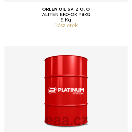
ORLEN OIL SP. Z O. O
ALITEN EKO-OK P8KG
9 Kg
Részletek