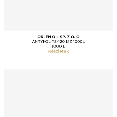
ORLEN OIL SP. Z O. O
ANTYKOL TS-120 MZ 1000L
1000 L
Részletek