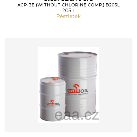
ACP-3E (WITHOUT CHLORINE COMP.) B205L
205 L
Részletek