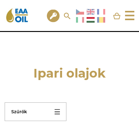
Ipari olajok
Szűrők