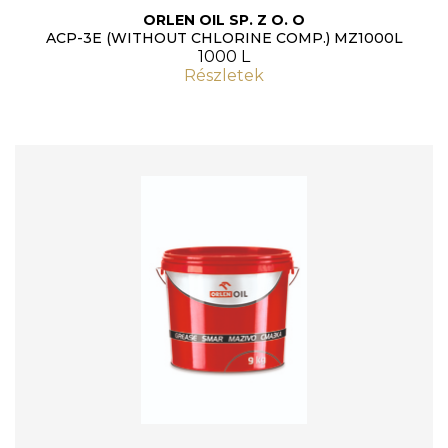
ORLEN OIL SP. Z O. O
ACP-3E (WITHOUT CHLORINE COMP.) MZ1000L
1000 L
Részletek