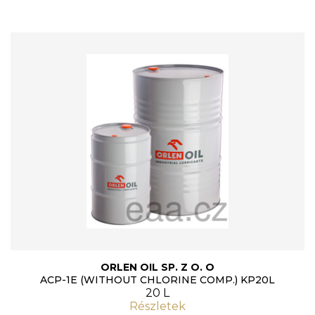
ORLEN OIL SP. Z O. O
ACP-1E (WITHOUT CHLORINE COMP.) KP20L
20 L
Részletek