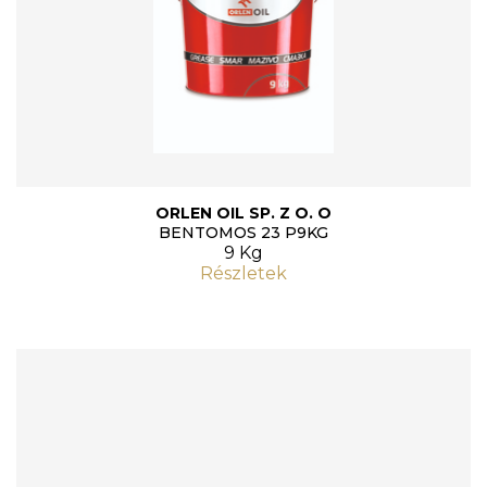
ORLEN OIL SP. Z O. O
BENTOMOS 23 P9KG
9 Kg
Részletek