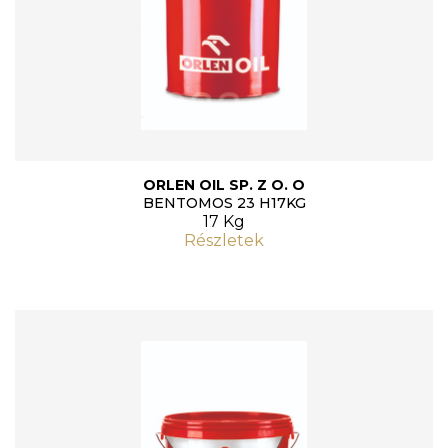
ORLEN OIL SP. Z O. O
BENTOMOS 23 H17KG
17 Kg
Részletek