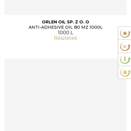
ORLEN OIL SP. Z O. O
ANTI-ADHESIVE OIL B0 MZ 1000L
1000 L
Részletek