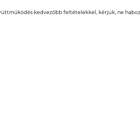
üttműködés kedvezőbb feltételekkel, kérjük, ne haboz