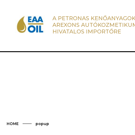
A PETRONAS KENŐANYAGOK
AREXONS AUTÓKOZMETIKU
HIVATALOS IMPORTŐRE
HOME
popup