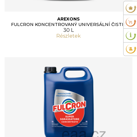
AREXONS
FULCRON KONCENTROVANÝ UNIVERSÁLNÍ ČISTIČ
30 L
Részletek