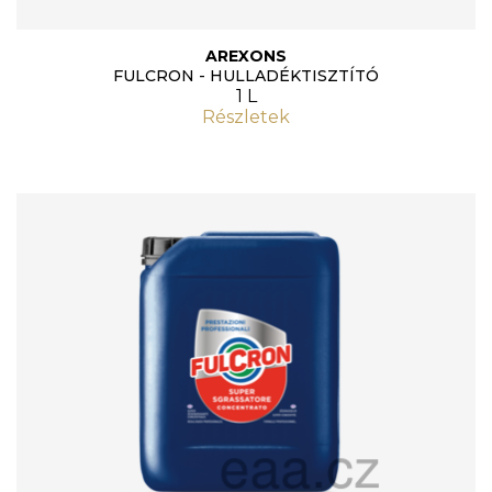
AREXONS
FULCRON - HULLADÉKTISZTÍTÓ
1 L
Részletek