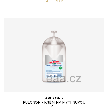
Részletek
AREXONS
FULCRON - KRÉM NA MYTÍ RUKOU
5 L