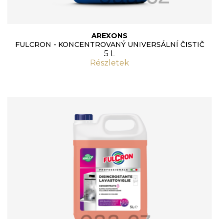
AREXONS
FULCRON - KONCENTROVANÝ UNIVERSÁLNÍ ČISTIČ
5 L
Részletek