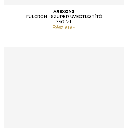
AREXONS
FULCRON - SZUPER ÜVEGTISZTÍTÓ
750 ML
Részletek