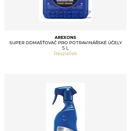
AREXONS
SUPER ODMAŠŤOVAČ PRO POTRAVINÁŘSKÉ ÚČELY
5 L
Részletek