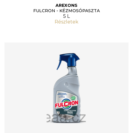
AREXONS
FULCRON - KÉZMOSÓPASZTA
5 L
Részletek