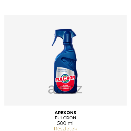
AREXONS
FULCRON
500 ml
Részletek