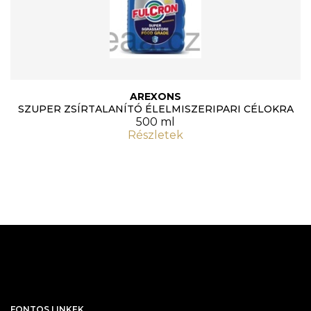
AREXONS
SZUPER ZSÍRTALANÍTÓ ÉLELMISZERIPARI CÉLOKRA
500 ml
Részletek
FONTOS LINKEK