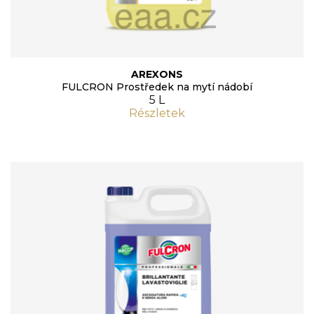
AREXONS
FULCRON Prostředek na mytí nádobí
5 L
Részletek