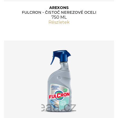
AREXONS
FULCRON - ČISTOČ NEREZOVÉ OCELI
750 ML
Részletek