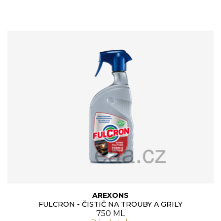
AREXONS
FULCRON - ČISTIČ NA TROUBY A GRILY
750 ML