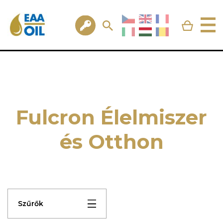
Fulcron Élelmiszer
és Otthon
Szűrők