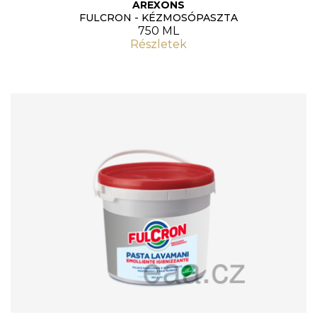
AREXONS
FULCRON - KÉZMOSÓPASZTA
750 ML
Részletek