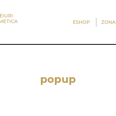
EIURI
METICA
ESHOP
ZONA
popup