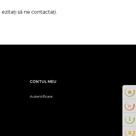
zitați să ne contactați.
CONTUL MEU
Autentificare